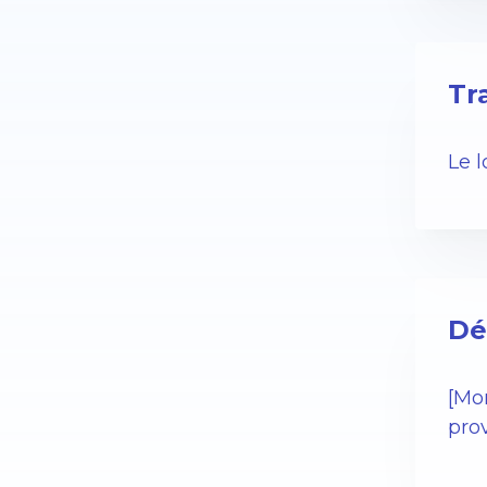
Tr
Le 
Dé
[Mo
pro