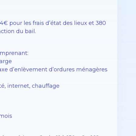
€ pour les frais d’état des lieux et 380
action du bail.
omprenant:
harge
 taxe d’enlèvement d’ordures ménagères
té, internet, chauffage
 mois