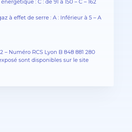
rgétique : C : de 91 à 150 – C – 162
 effet de serre : A : Inférieur à 5 – A
12 – Numéro RCS Lyon B 848 881 280
exposé sont disponibles sur le site