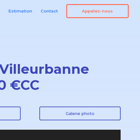
Appelez-nous
n
Estimation
Contact
 Villeurbanne
90 €CC
Galerie photo