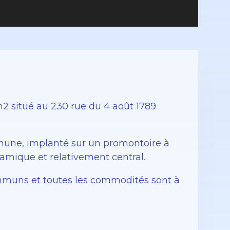
 situé au 230 rue du 4 août 1789
ommune, implanté sur un promontoire à
namique et relativement central.
communs et toutes les commodités sont à