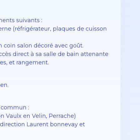
ents suivants :
rne (réfrigérateur, plaques de cuisson
n coin salon décoré avec goût.
s direct à sa salle de bain attenante
tes, et rangement.
en.
n commun :
on Vaulx en Velin, Perrache)
7 direction Laurent bonnevay et