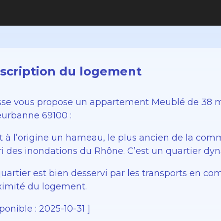
scription du logement
sse vous propose un appartement Meublé de 38 m2
leurbanne 69100 :
est à l’origine un hameau, le plus ancien de la c
bri des inondations du Rhône. C’est un quartier dy
quartier est bien desservi par les transports en 
ximité du logement.
ponible : 2025-10-31 ]