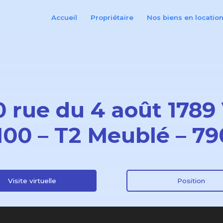
Accueil
Propriétaire
Nos biens en locatio
0 rue du 4 août 1789
100 – T2 Meublé – 7
Visite virtuelle
Position