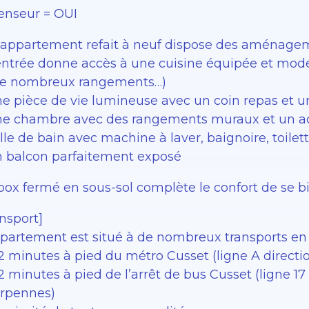
enseur = OUI
 appartement refait à neuf dispose des aménagem
’entrée donne accès à une cuisine équipée et mode
de nombreux rangements…)
ne pièce de vie lumineuse avec un coin repas et u
ne chambre avec des rangements muraux et un accè
lle de bain avec machine à laver, baignoire, toilet
n balcon parfaitement exposé
box fermé en sous-sol complète le confort de se bi
nsport]
ppartement est situé à de nombreux transports e
2 minutes à pied du métro Cusset (ligne A directi
2 minutes à pied de l’arrêt de bus Cusset (ligne 1
rpennes)