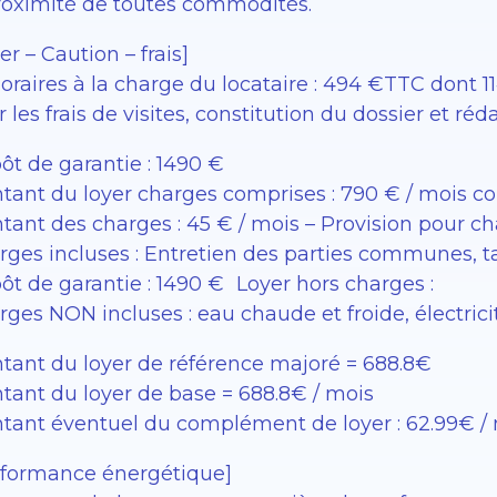
roximité de toutes commodités.
er – Caution – frais]
raires à la charge du locataire : 494 €TTC dont 114
 les frais de visites, constitution du dossier et réd
ôt de garantie : 1490 €
tant du loyer charges comprises : 790 € / mois c
tant des charges : 45 € / mois – Provision pour c
rges incluses : Entretien des parties communes,
ôt de garantie : 1490 € Loyer hors charges :
ges NON incluses : eau chaude et froide, électrici
tant du loyer de référence majoré = 688.8€
tant du loyer de base = 688.8€ / mois
tant éventuel du complément de loyer : 62.99€ /
rformance énergétique]