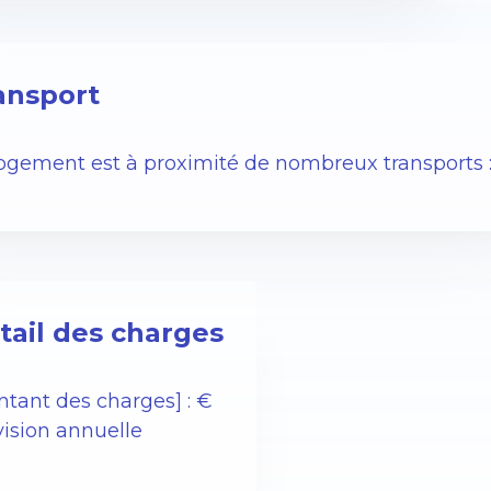
ansport
logement est à proximité de nombreux transports 
tail des charges
ntant des charges] : €
vision annuelle