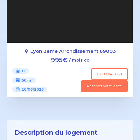
Lyon 3eme Arrondissement 69003
995€
/ mois cc
t2
07 89 04 95 71
50 m²
Réserver votre visite
20/06/2025
Description du logement