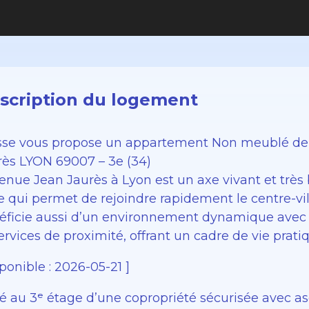
scription du logement
sse vous propose un appartement Non meublé de
rès LYON 69007 – 3e (34)
venue Jean Jaurès à Lyon est un axe vivant et trè
e qui permet de rejoindre rapidement le centre-ville
éficie aussi d’un environnement dynamique ave
ervices de proximité, offrant un cadre de vie prati
ponible : 2026-05-21 ]
ué au 3ᵉ étage d’une copropriété sécurisée avec a