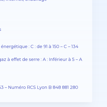
s
rgétique : C : de 91 à 150 – C – 134
 effet de serre : A : Inférieur à 5 – A
53 – Numéro RCS Lyon B 848 881 280