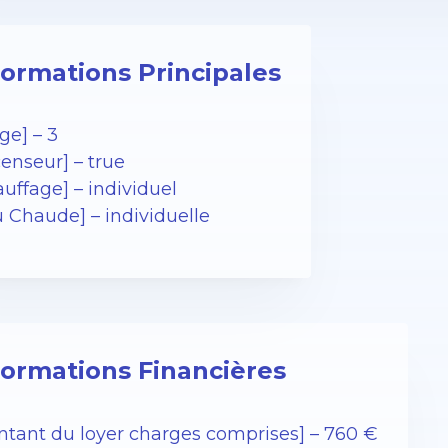
formations Principales
ge] – 3
enseur] – true
uffage] – individuel
u Chaude] – individuelle
formations Financières
ntant du loyer charges comprises] – 760 €