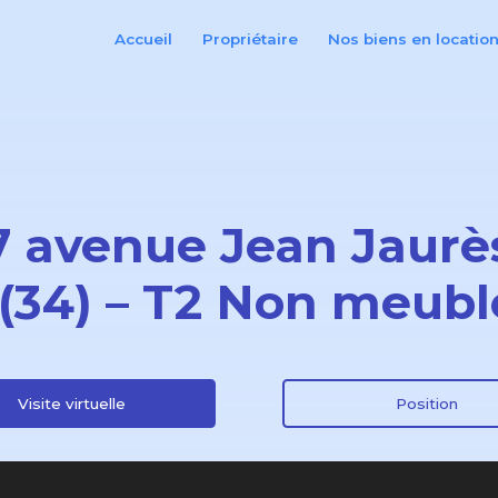
Accueil
Propriétaire
Nos biens en locatio
7 avenue Jean Jaurè
 (34) – T2 Non meubl
Visite virtuelle
Position