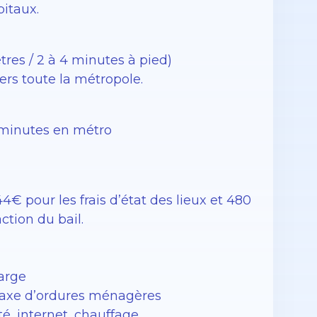
pitaux.
res / 2 à 4 minutes à pied)
ers toute la métropole.
 minutes en métro
4€ pour les frais d’état des lieux et 480
action du bail.
harge
 Taxe d’ordures ménagères
té, internet, chauffage