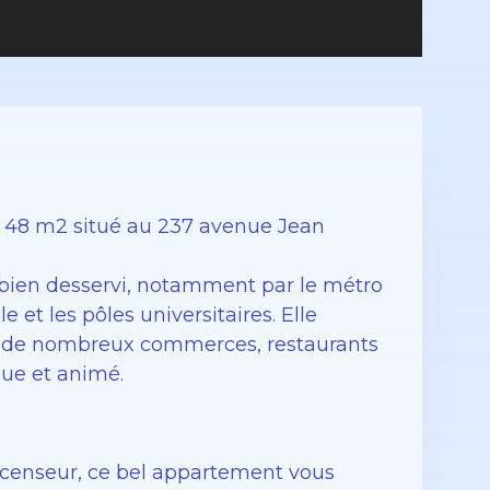
 48 m2 situé au 237 avenue Jean
s bien desservi, notamment par le métro
 et les pôles universitaires. Elle
c de nombreux commerces, restaurants
que et animé.
scenseur, ce bel appartement vous