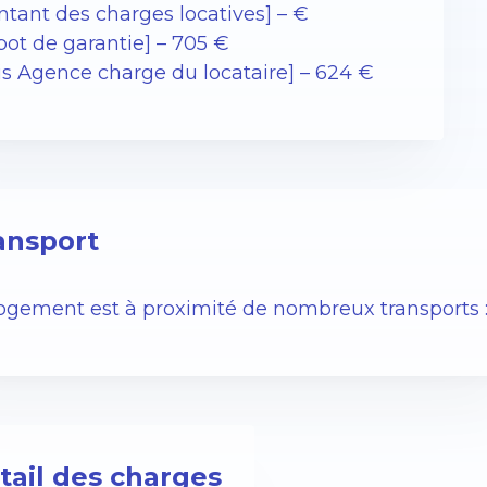
ntant des charges locatives] – €
pot de garantie] – 705 €
ais Agence charge du locataire] – 624 €
ansport
logement est à proximité de nombreux transports 
tail des charges