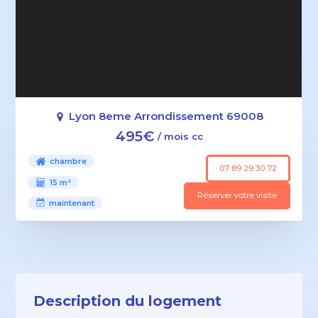
Lyon 8eme Arrondissement 69008
495€
/ mois cc
chambre
07 89 29 30 72
15 m²
Réserver votre visite
maintenant
Description du logement