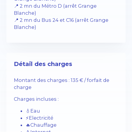
📍 2 mn du Métro D (arrêt Grange
Blanche)
📍 2 mn du Bus 24 et C16 (arrêt Grange
Blanche)
Détail des charges
Montant des charges : 135 € / forfait de
charge
Charges incluses :
💧Eau
⚡️Electricité
🔥Chauffage