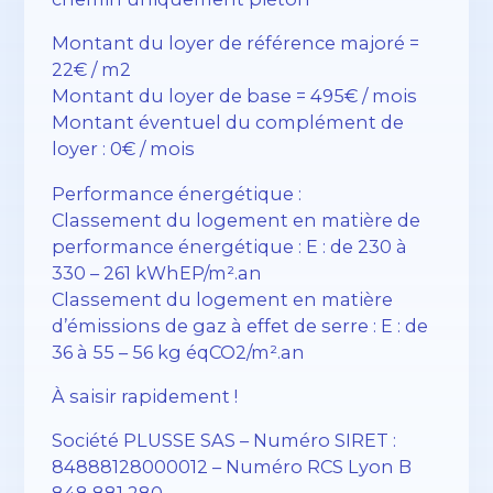
Montant du loyer de référence majoré =
22€ / m2
Montant du loyer de base = 495€ / mois
Montant éventuel du complément de
loyer : 0€ / mois
Performance énergétique :
Classement du logement en matière de
performance énergétique : E : de 230 à
330 – 261 kWhEP/m².an
Classement du logement en matière
d’émissions de gaz à effet de serre : E : de
36 à 55 – 56 kg éqCO2/m².an
À saisir rapidement !
Société PLUSSE SAS – ​​Numéro SIRET :
84888128000012 – Numéro RCS Lyon B