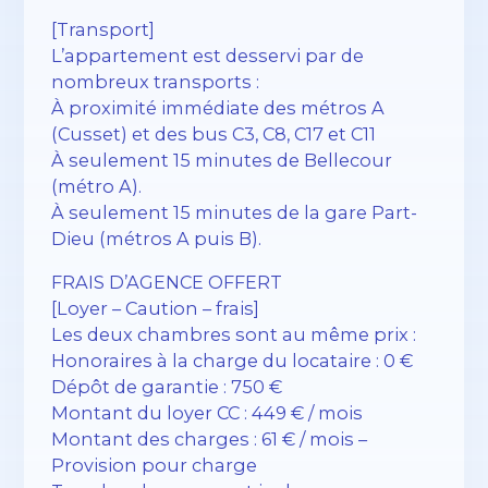
[Transport]
L’appartement est desservi par de
nombreux transports :
À proximité immédiate des métros A
(Cusset) et des bus C3, C8, C17 et C11
À seulement 15 minutes de Bellecour
(métro A).
À seulement 15 minutes de la gare Part-
Dieu (métros A puis B).
FRAIS D’AGENCE OFFERT
[Loyer – Caution – frais]
Les deux chambres sont au même prix :
Honoraires à la charge du locataire : 0 €
Dépôt de garantie : 750 €
Montant du loyer CC : 449 € / mois
Montant des charges : 61 € / mois –
Provision pour charge