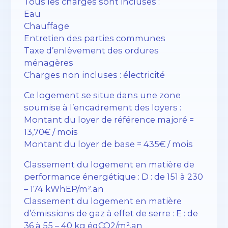
Tous les charges sont incluses :
Eau
Chauffage
Entretien des parties communes
Taxe d’enlèvement des ordures
ménagères
Charges non incluses : électricité
Ce logement se situe dans une zone
soumise à l’encadrement des loyers :
Montant du loyer de référence majoré =
13,70€ / mois
Montant du loyer de base = 435€ / mois
Classement du logement en matière de
performance énergétique : D : de 151 à 230
– 174 kWhEP/m².an
Classement du logement en matière
d’émissions de gaz à effet de serre : E : de
36 à 55 – 40 kg éqCO2/m².an