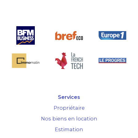
pensée et surtout la seule sur le
marché.
Services
Propriétaire
Nos biens en location
Estimation