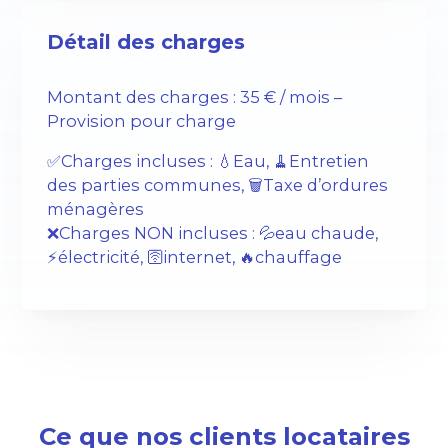
Détail des charges
Montant des charges : 35 € / mois –
Provision pour charge
✅Charges incluses : 💧Eau, 🧹Entretien
des parties communes, 🗑️Taxe d’ordures
ménagères
❌Charges NON incluses : 💦eau chaude,
⚡️électricité, 🛜internet, 🔥chauffage
Ce que nos clients locataires