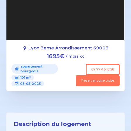
Lyon 3eme Arrondissement 69003
1695€
/ mois cc
appartement
07 77 46 13 58
bourgeois
101 m²
Réserver votre visite
05-05-2025
Description du logement