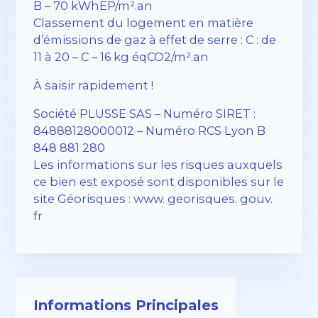
B – 70 kWhEP/m².an
Classement du logement en matière
d’émissions de gaz à effet de serre : C : de
11 à 20 – C – 16 kg éqCO2/m².an
À saisir rapidement !
Société PLUSSE SAS – ​​Numéro SIRET :
84888128000012 – Numéro RCS Lyon B
848 881 280
Les informations sur les risques auxquels
ce bien est exposé sont disponibles sur le
site Géorisques : www. georisques. gouv.
fr
Informations Principales