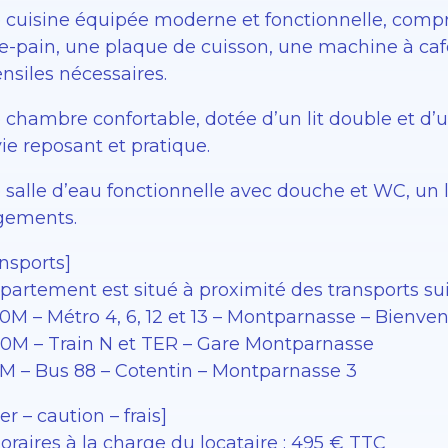
 cuisine équipée moderne et fonctionnelle, compre
lle-pain, une plaque de cuisson, une machine à ca
nsiles nécessaires.
 chambre confortable, dotée d’un lit double et d’u
ie reposant et pratique.
 salle d’eau fonctionnelle avec douche et WC, un 
gements.
nsports]
partement est situé à proximité des transports sui
50M – Métro 4, 6, 12 et 13 – Montparnasse – Bienve
00M – Train N et TER – Gare Montparnasse
5M – Bus 88 – Cotentin – Montparnasse 3
er – caution – frais]
raires à la charge du locataire : 495 € TTC