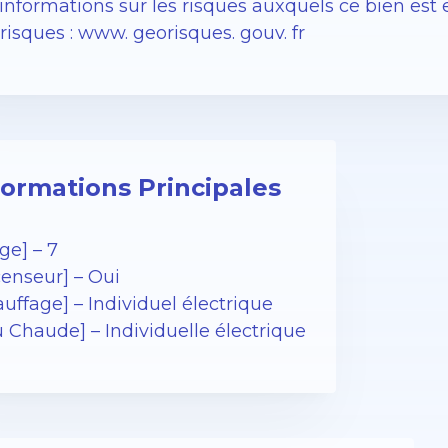
informations sur les risques auxquels ce bien est 
isques : www. georisques. gouv. fr
formations Principales
ge] – 7
censeur] – Oui
uffage] – Individuel électrique
 Chaude] – Individuelle électrique