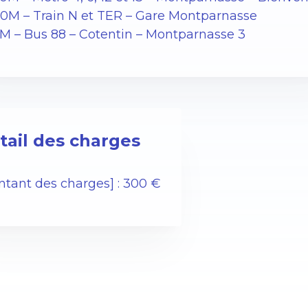
00M – Train N et TER – Gare Montparnasse
5M – Bus 88 – Cotentin – Montparnasse 3
tail des charges
ntant des charges] : 300 €