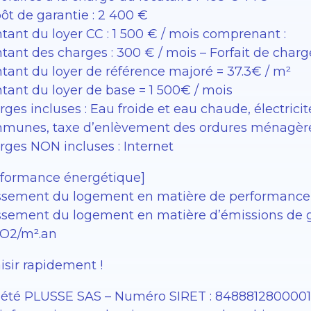
ôt de garantie : 2 400 €
tant du loyer CC : 1 500 € / mois comprenant :
tant des charges : 300 € / mois – Forfait de charg
tant du loyer de référence majoré = 37.3€ / m²
tant du loyer de base = 1 500€ / mois
ges incluses : Eau froide et eau chaude, électricit
munes, taxe d’enlèvement des ordures ménagèr
rges NON incluses : Internet
rformance énergétique]
ssement du logement en matière de performance é
sement du logement en matière d’émissions de gaz à
O2/m².an
isir rapidement !
iété PLUSSE SAS – ​​Numéro SIRET : 848881280000