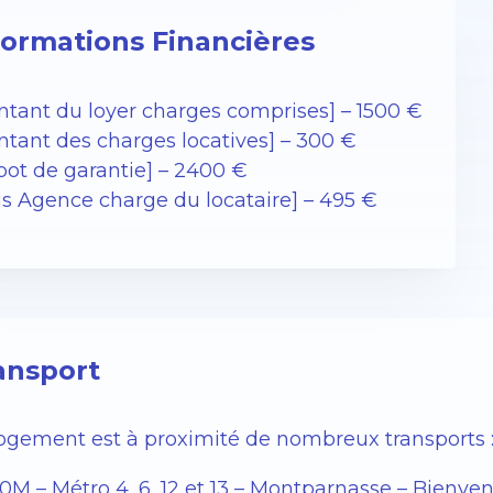
formations Financières
ntant du loyer charges comprises] – 1500 €
ntant des charges locatives] – 300 €
pot de garantie] – 2400 €
ais Agence charge du locataire] – 495 €
ansport
logement est à proximité de nombreux transports 
50M – Métro 4, 6, 12 et 13 – Montparnasse – Bienve