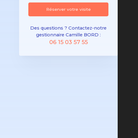
Réserver votre visite
Des questions ? Contactez-notre
gestionnaire Camille BORD :
06 15 03 57 55