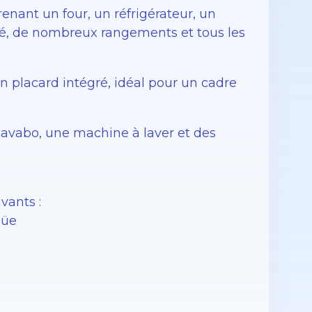
nant un four, un réfrigérateur, un
fé, de nombreux rangements et tous les
n placard intégré, idéal pour un cadre
lavabo, une machine à laver et des
vants :
nüe