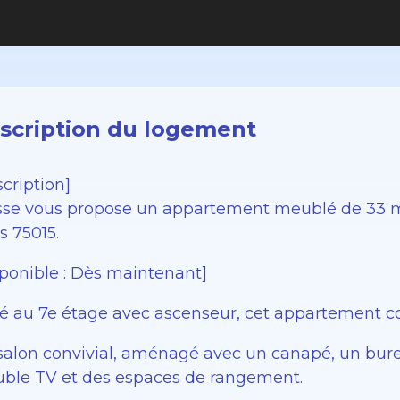
scription du logement
cription]
sse vous propose un appartement meublé de 33 m²
s 75015.
sponible : Dès maintenant]
ué au 7e étage avec ascenseur, cet appartement co
salon convivial, aménagé avec un canapé, un bure
ble TV et des espaces de rangement.