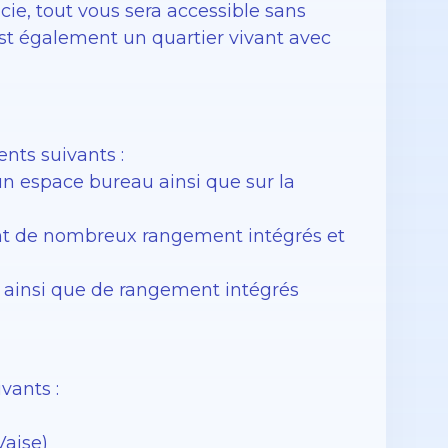
ie, tout vous sera accessible sans
est également un quartier vivant avec
ts suivants :
un espace bureau ainsi que sur la
nt de nombreux rangement intégrés et
 ainsi que de rangement intégrés
vants :
Vaise)