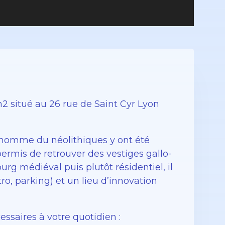
 situé au 26 rue de Saint Cyr Lyon
 l’homme du néolithiques y ont été
permis de retrouver des vestiges gallo-
urg médiéval puis plutôt résidentiel, il
tro, parking) et un lieu d’innovation
ssaires à votre quotidien :