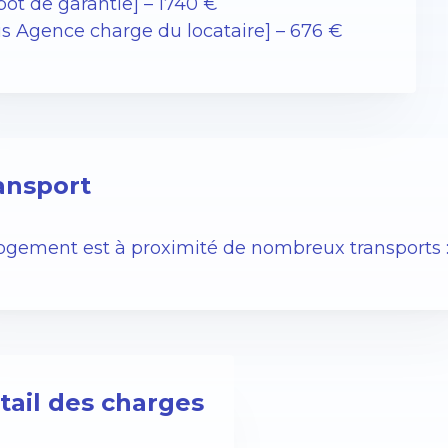
pot de garantie] – 1740 €
ais Agence charge du locataire] – 676 €
ansport
logement est à proximité de nombreux transports 
tail des charges