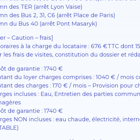
 mn des TER (arrêt Lyon Vaise)
mn des Bus 2, 31, C6 (arrêt Place de Paris)
 mn du Bus 40 (arrêt Pont Masaryk)
er – Caution – frais]
raires à la charge du locataire : 676 €TTC dont 156
 les frais de visites, constitution du dossier et réd
ôt de garantie : 1740 €
tant du loyer charges comprises : 1040 € / mois 
tant des charges : 170 € / mois – Provision pour 
rges incluses : Eau, Entretien des parties commu
agères
ôt de garantie : 1740 €
rges NON incluses : eau chaude, électricité, inter
TABLE)