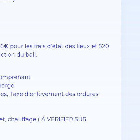
€ pour les frais d’état des lieux et 520
action du bail.
comprenant:
charge
nes, Taxe d’enlèvement des ordures
net, chauffage ( À VÉRIFIER SUR