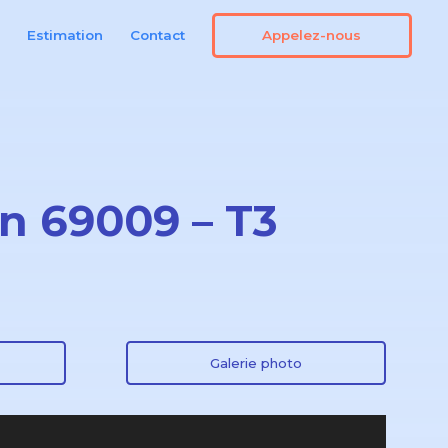
Appelez-nous
n
Estimation
Contact
on 69009 – T3
Galerie photo