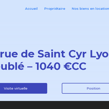
Accueil
Propriétaire
Nos biens en locatio
 rue de Saint Cyr Ly
ublé – 1040 €CC
Visite virtuelle
Position