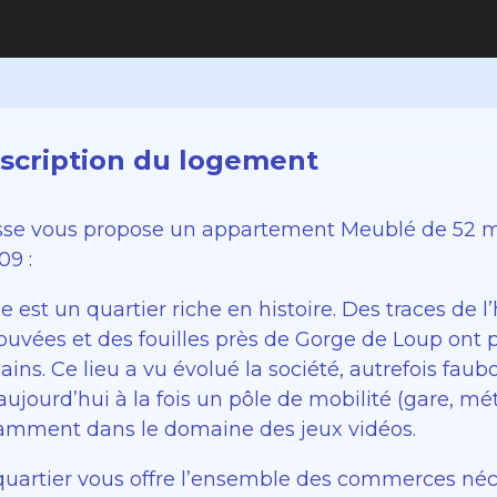
scription du logement
sse vous propose un appartement Meublé de 52 m2
09 :
e est un quartier riche en histoire. Des traces de
ouvées et des fouilles près de Gorge de Loup ont 
ins. Ce lieu a vu évolué la société, autrefois faubo
aujourd’hui à la fois un pôle de mobilité (gare, mé
amment dans le domaine des jeux vidéos.
quartier vous offre l’ensemble des commerces néce