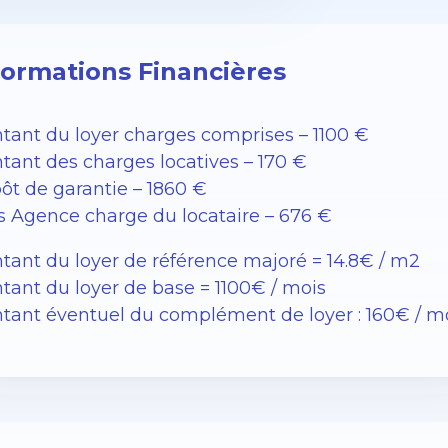
formations Financières
tant du loyer charges comprises – 1100 €
tant des charges locatives – 170 €
ôt de garantie – 1860 €
is Agence charge du locataire – 676 €
tant du loyer de référence majoré = 14.8€ / m2
tant du loyer de base = 1100€ / mois
tant éventuel du complément de loyer : 160€ / m