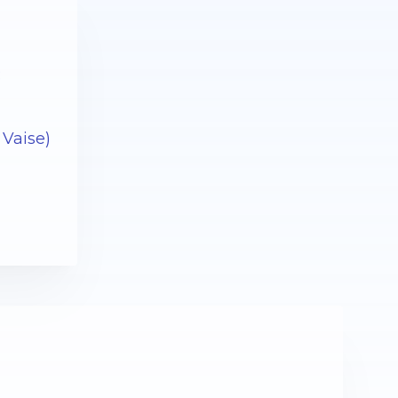
:
 Vaise)