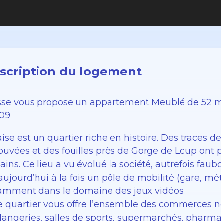
scription du logement
sse vous propose un appartement Meublé de 52 m2
09
ise est un quartier riche en histoire. Des traces 
ouvées et des fouilles près de Gorge de Loup ont 
ins. Ce lieu a vu évolué la société, autrefois faubo
aujourd’hui à la fois un pôle de mobilité (gare, mé
amment dans le domaine des jeux vidéos.
Ce quartier vous offre l’ensemble des commerces né
langeries, salles de sports, supermarchés, pharmac