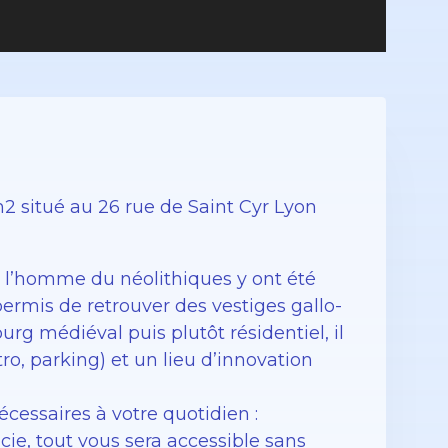
 situé au 26 rue de Saint Cyr Lyon
de l’homme du néolithiques y ont été
permis de retrouver des vestiges gallo-
urg médiéval puis plutôt résidentiel, il
tro, parking) et un lieu d’innovation
cessaires à votre quotidien :
ie, tout vous sera accessible sans