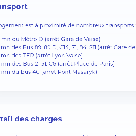
ansport
logement est à proximité de nombreux transports 
4 mn du Métro D (arrêt Gare de Vaise)
 mn des Bus 89, 89 D, C14, 71, 84, S11,(arrêt Gare de
5 mn des TER (arrêt Lyon Vaise)
 mn des Bus 2, 31, C6 (arrêt Place de Paris)
7 mn du Bus 40 (arrêt Pont Masaryk)
tail des charges