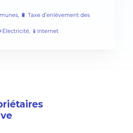
ommunes, 🔋 Taxe d’enlèvement des
lectricité, 📱Internet
priétaires
ive