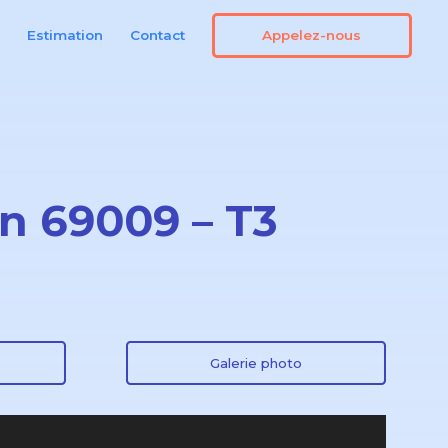
Appelez-nous
n
Estimation
Contact
on 69009 – T3
Galerie photo