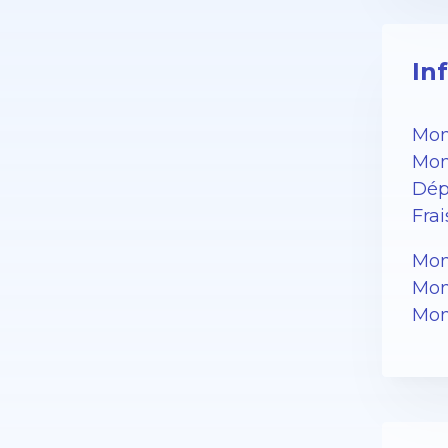
In
Mon
Mon
Dép
Fra
Mon
Mon
Mon