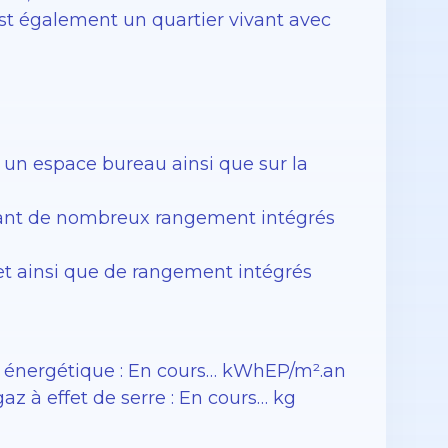
est également un quartier vivant avec
r un espace bureau ainsi que sur la
dant de nombreux rangement intégrés
t ainsi que de rangement intégrés
 énergétique : En cours… kWhEP/m².an
 à effet de serre : En cours… kg