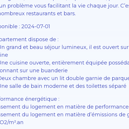
un problème vous facilitant la vie chaque jour. C’
nombreux restaurants et bars.
ponible : 2024-07-01
ppartement dispose de :
n grand et beau séjour lumineux, il est ouvert su
sine
Une cuisine ouverte, entièrement équipée possé
donnant sur une buanderie
Deux chambre avec un lit double garnie de parque
Une salle de bain moderne et des toilettes séparé
formance énergétique :
ssement du logement en matière de performance
ssement du logement en matière d’émissions de gaz
O2/m².an