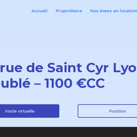
Accueil
Propriétaire
Nos biens en locatio
 rue de Saint Cyr Ly
ublé – 1100 €CC
Visite virtuelle
Position