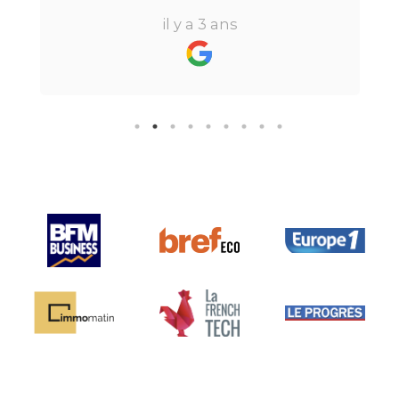
réactive, elle a su répondre à
il y a 3 ans
toutes mes questions en moins de
24h par email ou par
téléphone.Pour finir, leur formule
"all inclusive" sans honoraire
supplémentaire est très bien
pensée et surtout la seule sur le
marché.