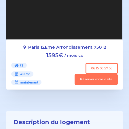
Paris 12Eme Arrondissement 75012
1595€
/ mois cc
t2
06 15 03 57 55
49 m²
Réserver votre visite
maintenant
Description du logement