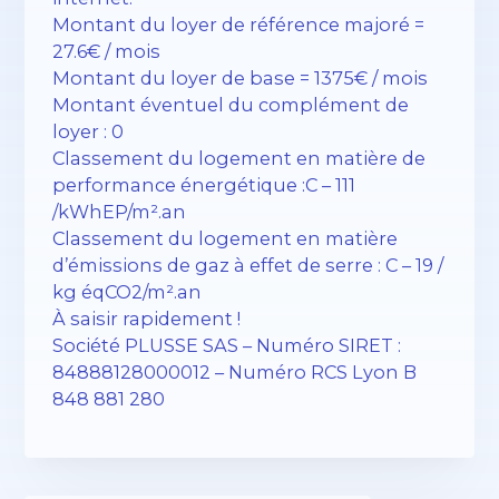
Montant du loyer de référence majoré =
27.6€ / mois
Montant du loyer de base = 1375€ / mois
Montant éventuel du complément de
loyer : 0
Classement du logement en matière de
performance énergétique :C – 111
/kWhEP/m².an
Classement du logement en matière
d’émissions de gaz à effet de serre : C – 19 /
kg éqCO2/m².an
À saisir rapidement !
Société PLUSSE SAS – ​​Numéro SIRET :
84888128000012 – Numéro RCS Lyon B
848 881 280