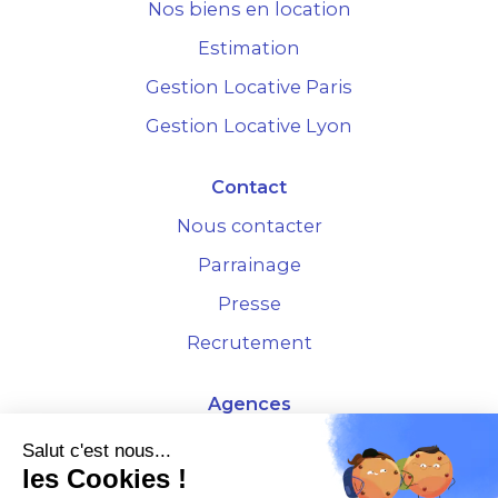
Nos biens en location
Estimation
Gestion Locative Paris
Gestion Locative Lyon
Contact
Nous contacter
Parrainage
Presse
Recrutement
Agences
4 Rue de la Bourse - 69001 Lyon
Salut c'est nous...
les Cookies !
10 rue d'Austerlitz - 75012 Paris