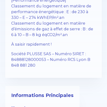
[Performance énergétique]
Classement du logement en matière de
performance énergétique : E : de 230 à
330 – E – 274 kWhEP/m².an
Classement du logement en matière
d’émissions de gaz à effet de serre : B : de
6 à 10 – B – 8 kg éqCO2/m².an
À saisir rapidement !
Société PLUSSE SAS – ​​Numéro SIRET :
84888128000053 – Numéro RCS Lyon B
848 881 280
Informations Principales