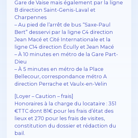
Gare de Vaise mais également par la ligne
B direction Saint-Genis-Laval et
Charpennes
– Au pied de l’arrêt de bus “Saxe-Paul
Bert” desservi par la ligne C4 direction
Jean Macé et Cité Internationale et la
ligne C14 direction Écully et Jean Macé
– À 10 minutes en métro de la Gare Part-
Dieu
– À 5 minutes en métro de la Place
Bellecour, correspondance métro A
direction Perrache et Vaulx-en-Velin
[Loyer – Caution – frais]
Honoraires à la charge du locataire : 351
€TTC dont 81€ pour les frais d’état des
lieux et 270 pour les frais de visites,
constitution du dossier et rédaction du
bail.