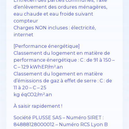
d’enlèvement des ordures ménagères,
eau chaude et eau froide suivant
compteur
Charges NON incluses : électricité,
internet
[Performance énergétique]
Classement du logement en matière de
performance énergétique : C : de 91 à 150 –
C – 129 kWhEP/m².an
Classement du logement en matière
d’émissions de gaz à effet de serre : C : de
11 à 20 – C – 25
kg éqCO2/m².an
À saisir rapidement !
Société PLUSSE SAS – ​​Numéro SIRET :
84888128000012 – Numéro RCS Lyon B