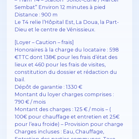
Sembat” Environ 12 minutes à pied
Distance : 900 m
Le T4 relie l’Hôpital Est, La Doua, la Part-
Dieu et le centre de Vénissieux.
[Loyer – Caution – frais]
Honoraires à la charge du locataire : 598
€TTC dont 138€ pour les frais d’état des
lieux et 460 pour les frais de visites,
constitution du dossier et rédaction du
bail.
Dépôt de garantie : 1330 €
Montant du loyer charges comprises :
790 € / mois
Montant des charges : 125 € / mois – (
100€ pour chauffage et entretien et 25€
pour l’eau froide) – Provision pour charge
Charges incluses : Eau, Chauffage,
Entretien des parties communes, Taxe