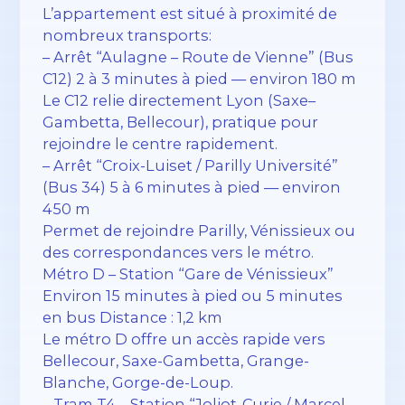
L’appartement est situé à proximité de
nombreux transports:
– Arrêt “Aulagne – Route de Vienne” (Bus
C12) 2 à 3 minutes à pied — environ 180 m
Le C12 relie directement Lyon (Saxe–
Gambetta, Bellecour), pratique pour
rejoindre le centre rapidement.
– Arrêt “Croix-Luiset / Parilly Université”
(Bus 34) 5 à 6 minutes à pied — environ
450 m
Permet de rejoindre Parilly, Vénissieux ou
des correspondances vers le métro.
Métro D – Station “Gare de Vénissieux”
Environ 15 minutes à pied ou 5 minutes
en bus Distance : 1,2 km
Le métro D offre un accès rapide vers
Bellecour, Saxe-Gambetta, Grange-
Blanche, Gorge-de-Loup.
– Tram T4 – Station “Joliot-Curie / Marcel