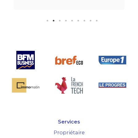
téléphone.Pour finir, leur formule
"all inclusive" sans honoraire
supplémentaire est très bien
pensée et surtout la seule sur le
marché.
Services
Propriétaire