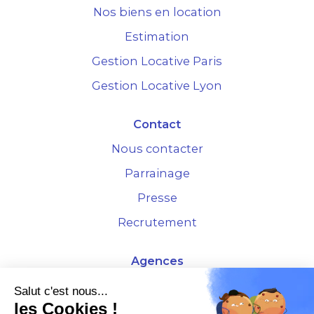
Nos biens en location
Estimation
Gestion Locative Paris
Gestion Locative Lyon
Contact
Nous contacter
Parrainage
Presse
Recrutement
Agences
4 Rue de la Bourse - 69001 Lyon
Salut c'est nous...
les Cookies !
10 rue d'Austerlitz - 75012 Paris