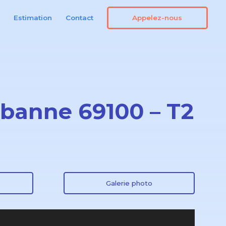
Appelez-nous
n
Estimation
Contact
urbanne 69100 – T2
Galerie photo