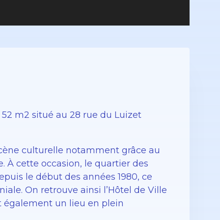
2 m2 situé au 28 rue du Luizet
scène culturelle notamment grâce au
 À cette occasion, le quartier des
epuis le début des années 1980, ce
iale. On retrouve ainsi l’Hôtel de Ville
st également un lieu en plein