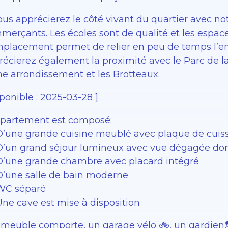
Vous apprécierez le côté vivant du quartier avec
merçants. Les écoles sont de qualité et les espace
mplacement permet de relier en peu de temps l’en
récierez également la proximité avec le Parc de l
e arrondissement et les Brotteaux.
ponible : 2025-03-28 ]
ppartement est composé:
D’une grande cuisine meublé avec plaque de cuis
D’un grand séjour lumineux avec vue dégagée do
D’une grande chambre avec placard intégré
D’une salle de bain moderne
WC séparé
Une cave est mise à disposition
mmeuble comporte, un garage vélo 🚲, un gardien