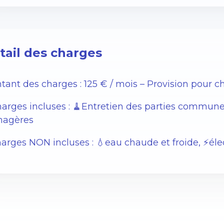
tail des charges
tant des charges : 125 € / mois – Provision pour c
arges incluses : 🧹Entretien des parties commune
agères
rges NON incluses : 💧eau chaude et froide, ⚡️élec