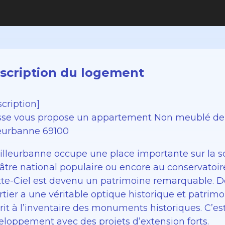
scription du logement
cription]
sse vous propose un appartement Non meublé de 5
leurbanne 69100
Villeurbanne occupe une place importante sur la 
tre national populaire ou encore au conservatoire.
tte-Ciel est devenu un patrimoine remarquable. D
tier a une véritable optique historique et patrimon
rit à l’inventaire des monuments historiques. C’e
eloppement avec des projets d’extension forts.