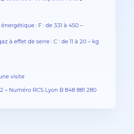
ergétique : F : de 331 à 450 –
 effet de serre : C : de 11 à 20 – kg
une visite
12 – Numéro RCS Lyon B 848 881 280