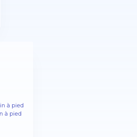
:
in à pied
n à pied