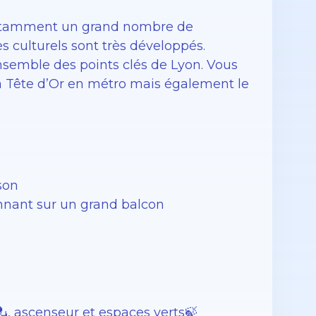
 notamment un grand nombre de
s culturels sont très développés.
semble des points clés de Lyon. Vous
a Tête d’Or en métro mais également le
son
nnant sur un grand balcon
, ascenseur et espaces verts🍃