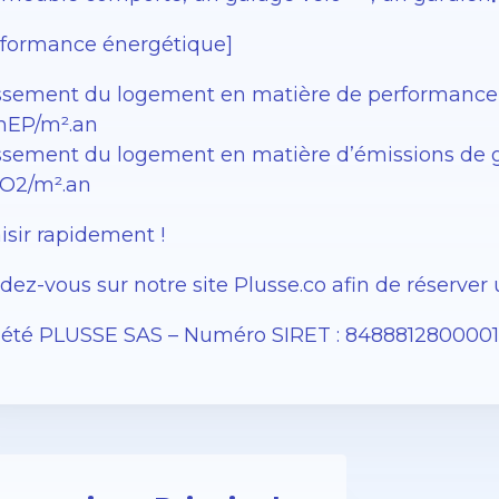
rformance énergétique]
ssement du logement en matière de performance én
EP/m².an
sement du logement en matière d’émissions de gaz à
O2/m².an
isir rapidement !
ez-vous sur notre site Plusse.co afin de réserver 
iété PLUSSE SAS – ​​Numéro SIRET : 848881280000