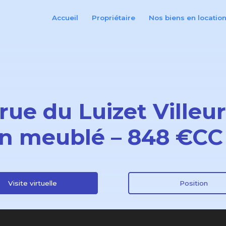
Accueil
Propriétaire
Nos biens en locatio
 rue du Luizet Ville
n meublé – 848 €CC
Visite virtuelle
Position