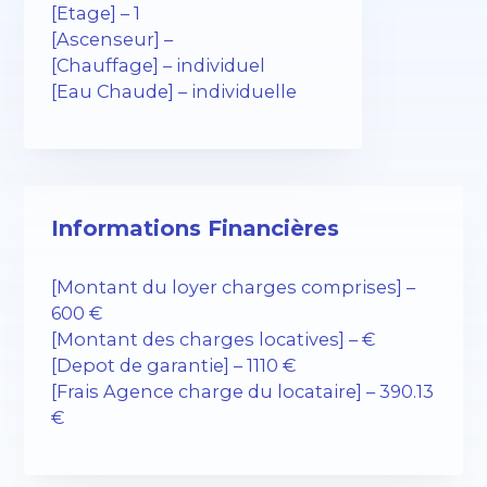
[Etage] – 1
[Ascenseur] –
[Chauffage] – individuel
[Eau Chaude] – individuelle
Informations Financières
[Montant du loyer charges comprises] –
600 €
[Montant des charges locatives] – €
[Depot de garantie] – 1110 €
[Frais Agence charge du locataire] – 390.13
€