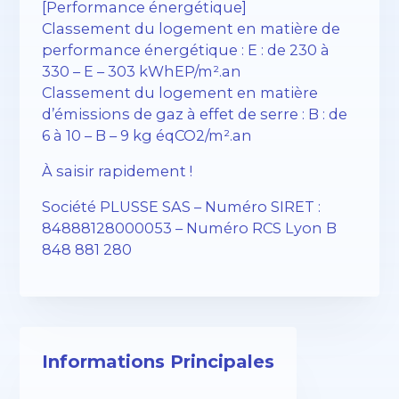
[Performance énergétique]
Classement du logement en matière de
performance énergétique : E : de 230 à
330 – E – 303 kWhEP/m².an
Classement du logement en matière
d’émissions de gaz à effet de serre : B : de
6 à 10 – B – 9 kg éqCO2/m².an
À saisir rapidement !
Société PLUSSE SAS – ​​Numéro SIRET :
84888128000053 – Numéro RCS Lyon B
848 881 280
Informations Principales