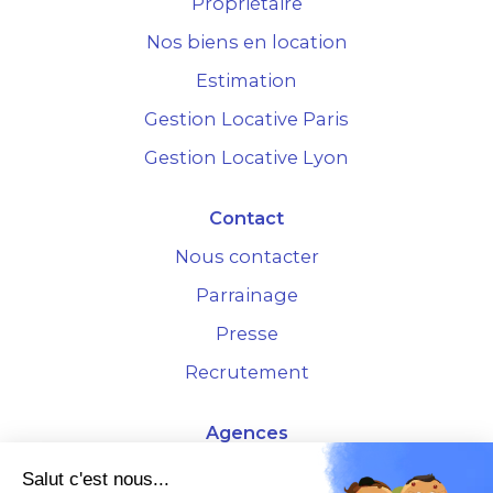
Propriétaire
Nos biens en location
Estimation
Gestion Locative Paris
Gestion Locative Lyon
Contact
Nous contacter
Parrainage
Presse
Recrutement
Agences
4 Rue de la Bourse - 69001 Lyon
Salut c'est nous...