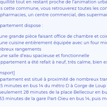
quillité tout en restant proche de l’animation urba
s cette commune, vous retrouverez toutes les co
 pharmacies, un centre commercial, des superma
ppartement dispose :
’une grande pièce faisant office de chambre et coi
’une cuisine entièrement équipée avec un four mi
breux rangements
une salle d’eau spacieuse et fonctionnelle
’appartement a été refait à neuf, très calme, bien
nsport]
ppartement est situé à proximité de nombreux tran
 15 minutes en bus 14 du métro D à Gorge de Loup
 seulement 28 minutes de la place Bellecour en bu
 33 minutes de la gare Part-Dieu en bus 14, puis m