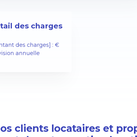
tail des charges
ntant des charges] : €
vision annuelle
s clients locataires et pro