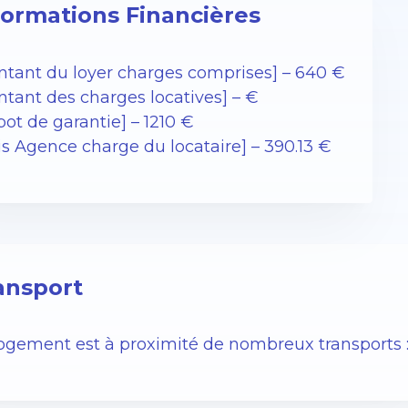
formations Financières
ntant du loyer charges comprises] – 640 €
ntant des charges locatives] – €
ot de garantie] – 1210 €
is Agence charge du locataire] – 390.13 €
ansport
logement est à proximité de nombreux transports 