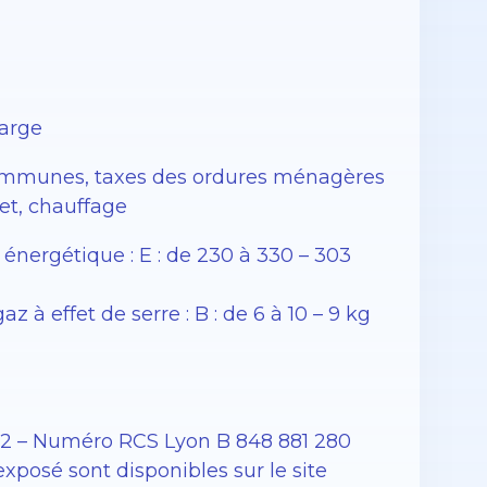
harge
s communes, taxes des ordures ménagères
net, chauffage
nergétique : E : de 230 à 330 – 303
à effet de serre : B : de 6 à 10 – 9 kg
12 – Numéro RCS Lyon B 848 881 280
exposé sont disponibles sur le site