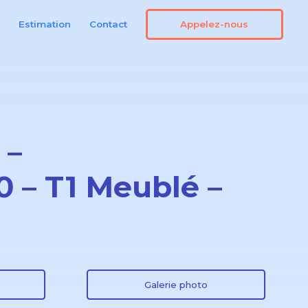
Appelez-nous
n
Estimation
Contact
 –
 – T1 Meublé –
Galerie photo