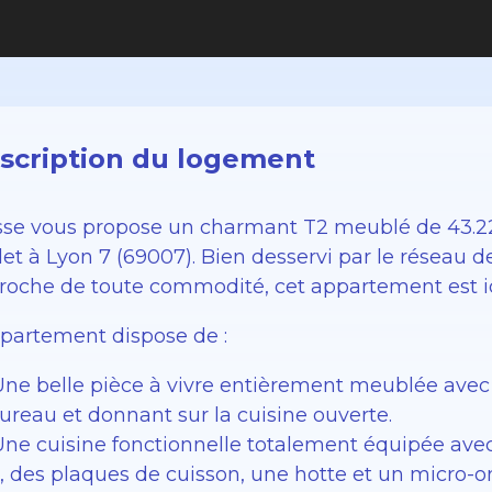
scription du logement
sse vous propose un charmant T2 meublé de 43.22
let à Lyon 7 (69007). Bien desservi par le réseau
proche de toute commodité, cet appartement est id
ppartement dispose de :
Une belle pièce à vivre entièrement meublée avec 
ureau et donnant sur la cuisine ouverte.
Une cuisine fonctionnelle totalement équipée avec 
r, des plaques de cuisson, une hotte et un micro-o