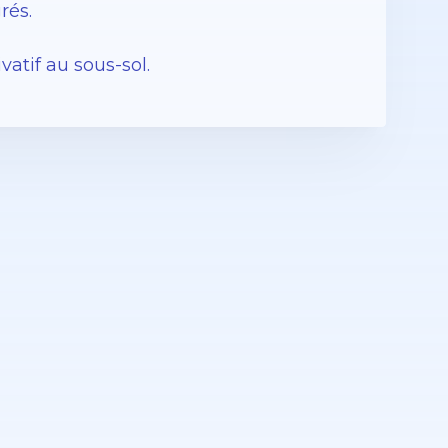
rés.
atif au sous-sol.