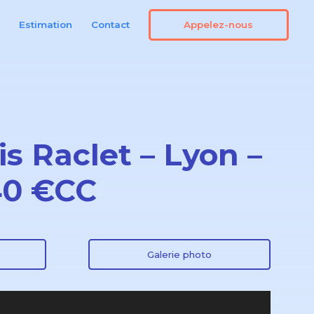
Appelez-nous
n
Estimation
Contact
s Raclet – Lyon –
40 €CC
Galerie photo