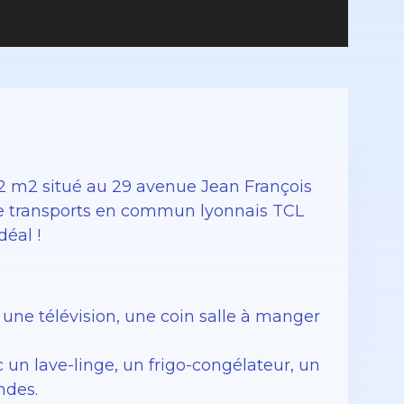
 m2 situé au 29 avenue Jean François
 de transports en commun lyonnais TCL
éal !
une télévision, une coin salle à manger
un lave-linge, un frigo-congélateur, un
ndes.