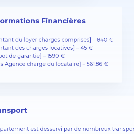
formations Financières
ntant du loyer charges comprises] – 840 €
ntant des charges locatives] – 45 €
pot de garantie] – 1590 €
is Agence charge du locataire] – 561.86 €
ansport
ppartement est desservi par de nombreux transport