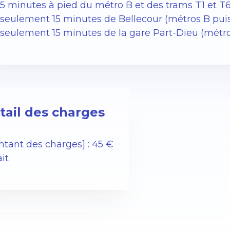
 5 minutes à pied du métro B et des trams T1 et T6
 seulement 15 minutes de Bellecour (métros B pui
 seulement 15 minutes de la gare Part-Dieu (métr
tail des charges
ntant des charges] : 45 €
ait