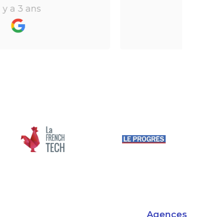
rapidement et efficacement. Je
il y a 3 ans
recommande.
Agences