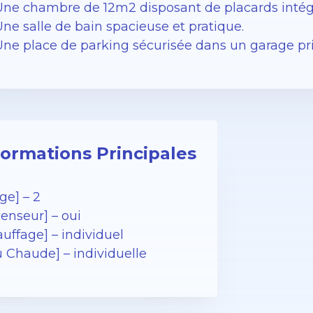
Une chambre de 12m2 disposant de placards intég
ne salle de bain spacieuse et pratique.
Une place de parking sécurisée dans un garage priv
formations Principales
ge] – 2
enseur] – oui
uffage] – individuel
u Chaude] – individuelle