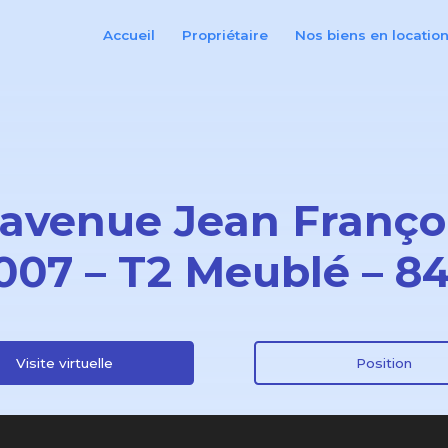
Accueil
Propriétaire
Nos biens en locatio
 avenue Jean Françoi
007 – T2 Meublé – 8
Visite virtuelle
Position