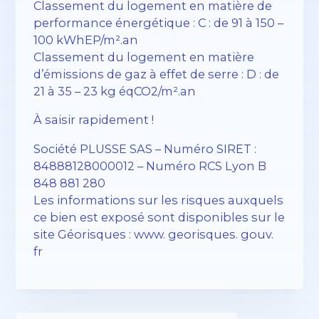
Classement du logement en matière de
performance énergétique : C : de 91 à 150 –
100 kWhEP/m².an
Classement du logement en matière
d’émissions de gaz à effet de serre : D : de
21 à 35 – 23 kg éqCO2/m².an
À saisir rapidement !
Société PLUSSE SAS – ​​Numéro SIRET :
84888128000012 – Numéro RCS Lyon B
848 881 280
Les informations sur les risques auxquels
ce bien est exposé sont disponibles sur le
site Géorisques : www. georisques. gouv.
fr