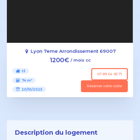
Lyon 7eme Arrondissement 69007
1200€
/ mois cc
t3
07 89 04 95 71
74 m²
Réserver votre visite
20/10/2025
Description du logement