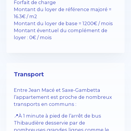
Forfait de charge
Montant du loyer de référence majoré =
16.3€ / m2
Montant du loyer de base = 1200€ / mois
Montant éventuel du complément de
loyer : 0€ / mois
Transport
Entre Jean Macé et Saxe-Gambetta
l’appartement est proche de nombreux
transports en communs :
📍À 1 minute à pied de l’arrêt de bus
Thibaudière desservie par de
nombreuses grandes lignes comme le