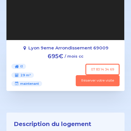
Lyon 9eme Arrondissement 69009
695€
/ mois cc
t1
07 83 14 34 69
29 m²
Réserver votre visite
maintenant
Description du logement