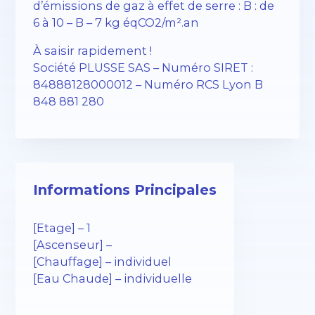
d’émissions de gaz à effet de serre : B : de
6 à 10 – B – 7 kg éqCO2/m².an
À saisir rapidement !
Société PLUSSE SAS – ​​Numéro SIRET :
84888128000012 – Numéro RCS Lyon B
848 881 280
Informations Principales
[Etage] – 1
[Ascenseur] –
[Chauffage] – individuel
[Eau Chaude] – individuelle