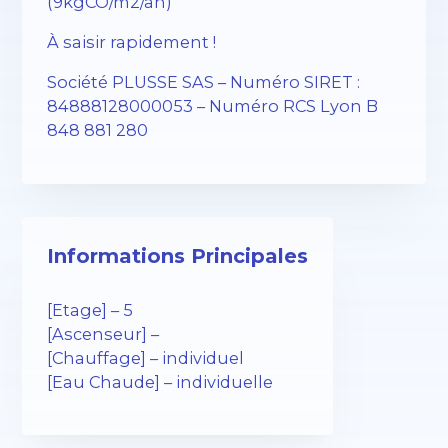
(9kgCO/m2/an)
À saisir rapidement !
Société PLUSSE SAS – Numéro SIRET :
84888128000053 – Numéro RCS Lyon B
848 881 280
Informations Principales
[Etage] – 5
[Ascenseur] –
[Chauffage] – individuel
[Eau Chaude] – individuelle