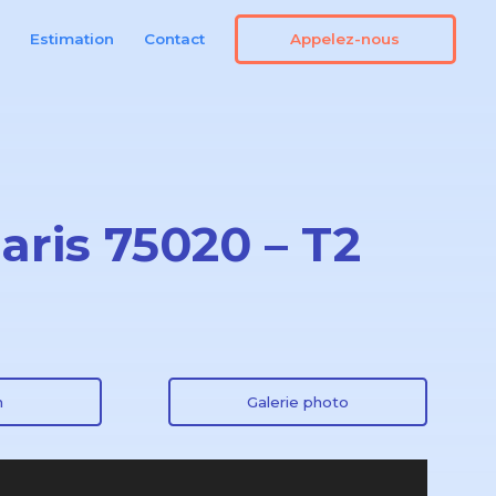
Appelez-nous
n
Estimation
Contact
aris 75020 – T2
n
Galerie photo