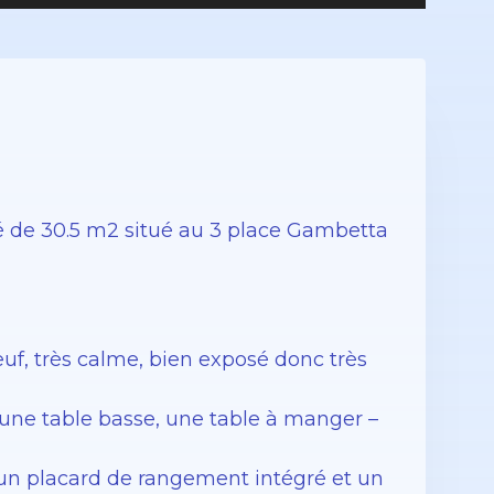
 de 30.5 m2 situé au 3 place Gambetta
uf, très calme, bien exposé donc très
une table basse, une table à manger –
n placard de rangement intégré et un