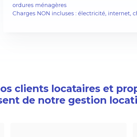
ordures ménagères
Charges NON incluses : électricité, internet, 
s clients locataires et pro
sent de notre gestion locat