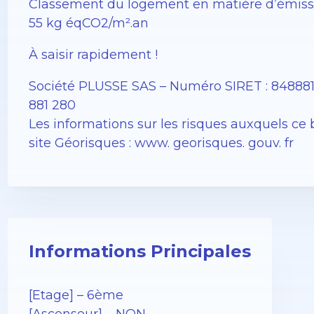
Classement du logement en matière d’émission
55 kg éqCO2/m².an
À saisir rapidement !
Société PLUSSE SAS – ​​Numéro SIRET : 8488
881 280
Les informations sur les risques auxquels ce 
site Géorisques : www. georisques. gouv. fr
Informations Principales
[Etage] – 6ème