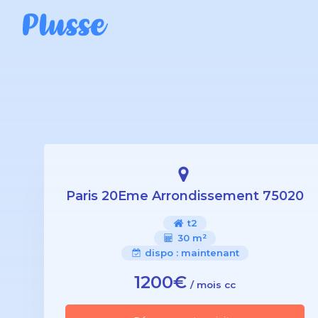
Paris 20Eme Arrondissement 75020
t2
30 m²
dispo :
maintenant
1200€
/ mois cc