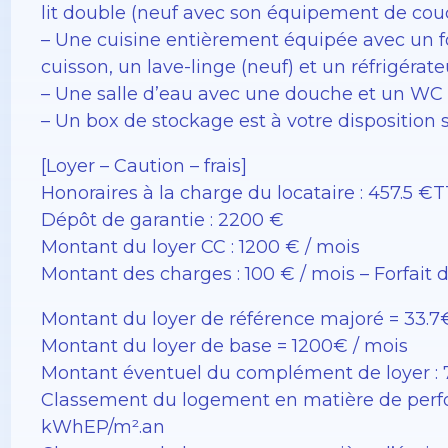
lit double (neuf avec son équipement de co
– Une cuisine entièrement équipée avec un f
cuisson, un lave-linge (neuf) et un réfrigérate
– Une salle d’eau avec une douche et un WC
– Un box de stockage est à votre disposition 
[Loyer – Caution – frais]
Honoraires à la charge du locataire : 457.5 €
Dépôt de garantie : 2200 €
Montant du loyer CC : 1200 € / mois
Montant des charges : 100 € / mois – Forfait 
Montant du loyer de référence majoré = 33.7
Montant du loyer de base = 1200€ / mois
Montant éventuel du complément de loyer : 
Classement du logement en matière de perfo
kWhEP/m².an