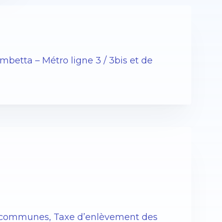
betta – Métro ligne 3 / 3bis et de
es communes, Taxe d’enlèvement des