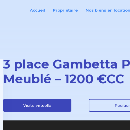
Accueil
Propriétaire
Nos biens en locatio
3 place Gambetta P
Meublé – 1200 €CC
Visite virtuelle
Positio