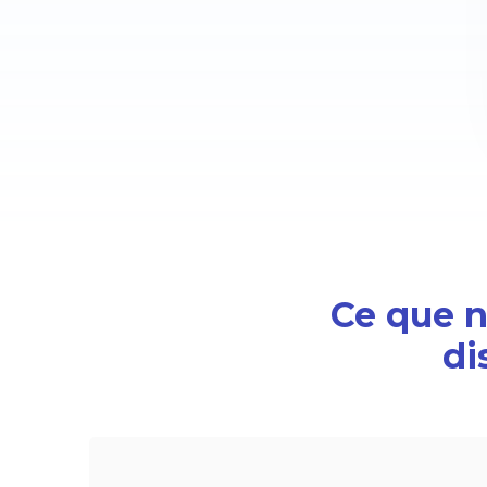
Ce que no
di