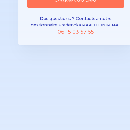
Réserver votre visite
Des questions ? Contactez-notre
gestionnaire Fredericka RAKOTONIRINA :
06 15 03 57 55