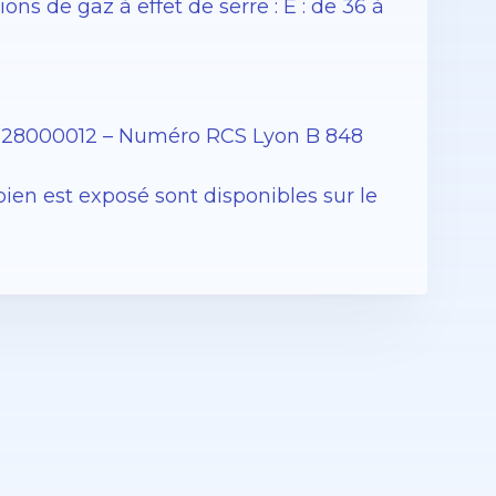
s de gaz à effet de serre : E : de 36 à
8128000012 – Numéro RCS Lyon B 848
bien est exposé sont disponibles sur le