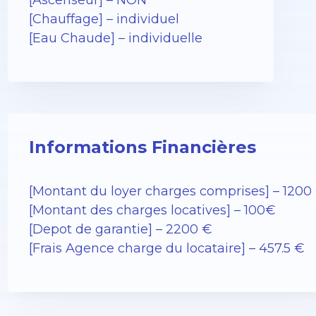
[Ascenseur] – NON
[Chauffage] – individuel
[Eau Chaude] – individuelle
Informations Financières
[Montant du loyer charges comprises] – 1200
[Montant des charges locatives] – 100€
[Depot de garantie] – 2200 €
[Frais Agence charge du locataire] – 457.5 €