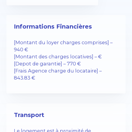
Informations Financières
[Montant du loyer charges comprises] –
940 €
[Montant des charges locatives] – €
[Depot de garantie] – 770 €
[Frais Agence charge du locataire] –
843.83 €
Transport
Le logement est à proximité de