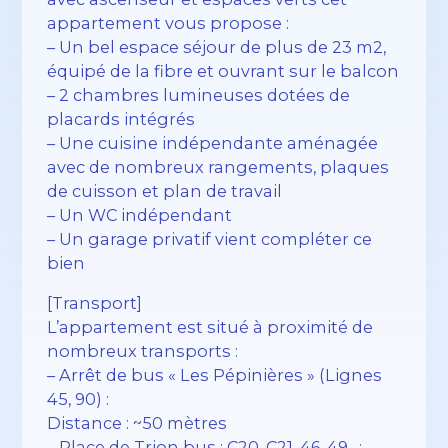
appartement vous propose :
– Un bel espace séjour de plus de 23 m2,
équipé de la fibre et ouvrant sur le balcon
– 2 chambres lumineuses dotées de
placards intégrés
– Une cuisine indépendante aménagée
avec de nombreux rangements, plaques
de cuisson et plan de travail
– Un WC indépendant
– Un garage privatif vient compléter ce
bien
[Transport]
L’appartement est situé à proximité de
nombreux transports :
– Arrêt de bus « Les Pépinières » (Lignes
45, 90) :
Distance : ~50 mètres
– Place de Trion bus : C20, C21, 46, 49…: