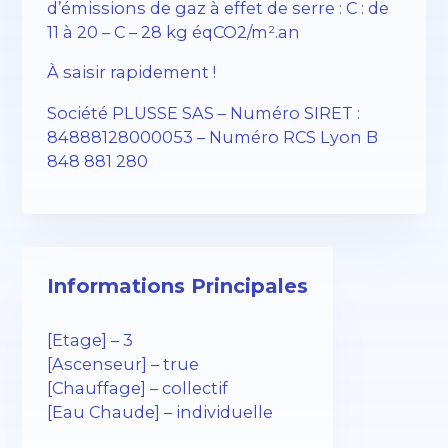
d’émissions de gaz à effet de serre : C : de
11 à 20 – C – 28 kg éqCO2/m².an
À saisir rapidement !
Société PLUSSE SAS – ​​Numéro SIRET :
84888128000053 – Numéro RCS Lyon B
848 881 280
Informations Principales
[Etage] – 3
[Ascenseur] – true
[Chauffage] – collectif
[Eau Chaude] – individuelle