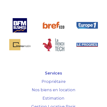
marché.
Services
Propriétaire
Nos biens en location
Estimation
Gestion Locative Paris