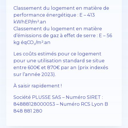
Classement du logement en matière de
performance énergétique : E – 413
kWhEP/m².an
Classement du logement en matière
d’émissions de gaz à effet de serre : E – 56
kg éqCO₂/m².an
Les coûts estimés pour ce logement
pour une utilisation standard se situe
entre 600€ et 870€ par an (prix indexés
sur l’année 2023).
À saisir rapidement !
Société PLUSSE SAS – Numéro SIRET :
84888128000053 – Numéro RCS Lyon B
848 881 280