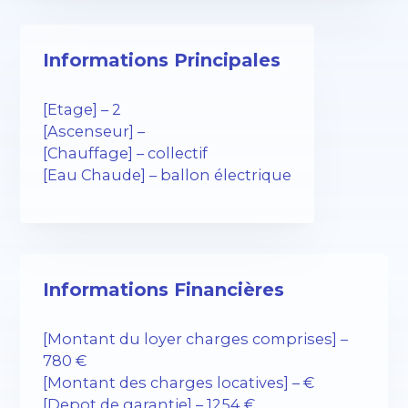
Informations Principales
[Etage] – 2
[Ascenseur] –
[Chauffage] – collectif
[Eau Chaude] – ballon électrique
Informations Financières
[Montant du loyer charges comprises] –
780 €
[Montant des charges locatives] – €
[Depot de garantie] – 1254 €