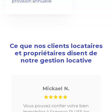
provision annuelle
Ce que nos clients locataires
et propriétaires disent de
notre gestion locative
Noé G.
otre bien
Je cherchais un appartement s
PLUSS les
Paris, tout s’est très bien passé.