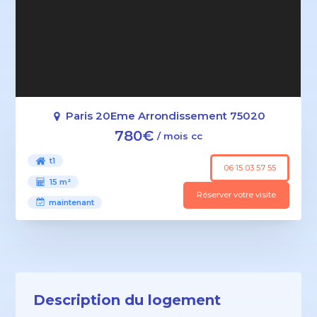
Paris 20Eme Arrondissement 75020
780€
/ mois cc
t1
06 15 03 57 55
15 m²
Réserver votre visite
maintenant
Description du logement