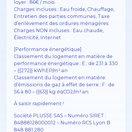
loyer : 86€ / mois
Charges incluses : Eau froide, Chauffage,
Entretien des parties communes, Taxe
d’enlèvement des ordures ménagères
Charges NON incluses : Eau chaude,
Électricité, Internet
[Performance énergétique]
Classement du logement en matière de
performance énergétique : E : de 231 à 330
– {{272}} kWhEP/m².an
Classement du logement en matière
d’émissions de gaz à effet de serre : F : de
56 à 80 – {{63}} kg éqCO2/m².an
À saisir rapidement !
Société PLUSSE SAS – ​​Numéro SIRET :
84888128000012 – Numéro RCS Lyon B
848 881 280