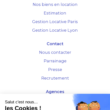
Nos biens en location
Estimation
Gestion Locative Paris
Gestion Locative Lyon
Contact
Nous contacter
Parrainage
Presse
Recrutement
Agences
4 Rue de la Bourse - 69001 Lyon
Salut c'est nous...
les Cookies !
10 rue d'Austerlitz - 75012 Paris