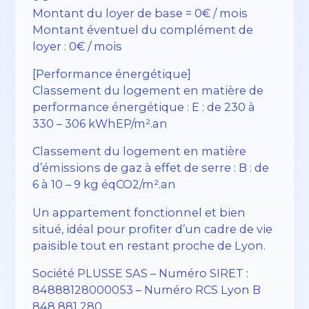
Montant du loyer de base = 0€ / mois
Montant éventuel du complément de
loyer : 0€ / mois
[Performance énergétique]
Classement du logement en matière de
performance énergétique : E : de 230 à
330 – 306 kWhEP/m².an
Classement du logement en matière
d’émissions de gaz à effet de serre : B : de
6 à 10 – 9 kg éqCO2/m².an
Un appartement fonctionnel et bien
situé, idéal pour profiter d’un cadre de vie
paisible tout en restant proche de Lyon.
Société PLUSSE SAS – Numéro SIRET :
84888128000053 – Numéro RCS Lyon B
848 881 280