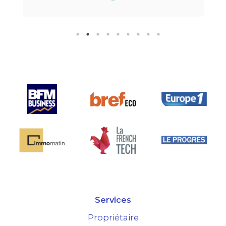
téléphone.Pour finir, leur formule
"all inclusive" sans honoraire
supplémentaire est très bien
pensée et surtout la seule sur le
marché.
Services
Propriétaire