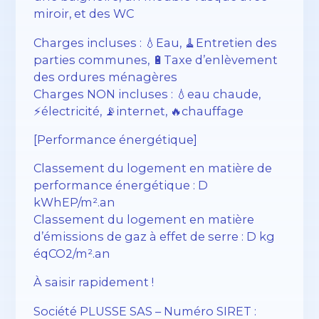
miroir, et des WC
Charges incluses : 💧Eau, 🧹Entretien des
parties communes, 🔋Taxe d’enlèvement
des ordures ménagères
Charges NON incluses : 💧eau chaude,
⚡️électricité, 📡internet, 🔥chauffage
[Performance énergétique]
Classement du logement en matière de
performance énergétique : D
kWhEP/m².an
Classement du logement en matière
d’émissions de gaz à effet de serre : D kg
éqCO2/m².an
À saisir rapidement !
Société PLUSSE SAS – ​​Numéro SIRET :