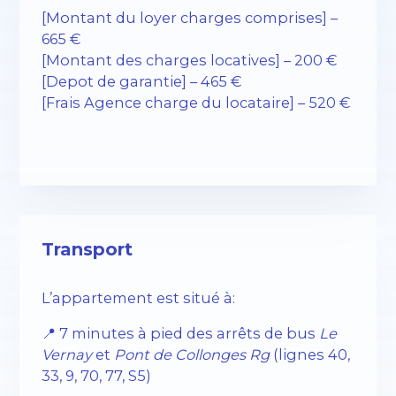
[Montant du loyer charges comprises] –
665 €
[Montant des charges locatives] – 200 €
[Depot de garantie] – 465 €
[Frais Agence charge du locataire] – 520 €
Transport
L’appartement est situé à:
📍 7 minutes à pied des arrêts de bus
Le
Vernay
et
Pont de Collonges Rg
(lignes 40,
33, 9, 70, 77, S5)