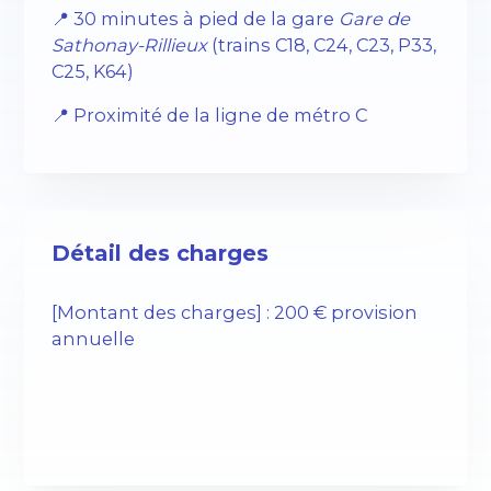
📍 30 minutes à pied de la gare
Gare de
Sathonay-Rillieux
(trains C18, C24, C23, P33,
C25, K64)
📍 Proximité de la ligne de métro C
Détail des charges
[Montant des charges] : 200 € provision
annuelle