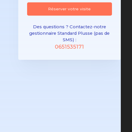
Réserver votre visite
Des questions ? Contactez-notre
gestionnaire Standard Plusse (pas de
SMS) :
0651535171