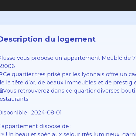
Description du logement
Plusse vous propose un appartement Meublé de 76
69006
🔎Ce quartier très prisé par les lyonnais offre un c
de la tête d’or, de beaux immeubles et de prestig
🛍️Vous retrouverez dans ce quartier diverses bout
restaurants.
Disponible : 2024-08-01
L’appartement dispose de :
👉 Un beau et spéciaux séjour très lumineux, garni