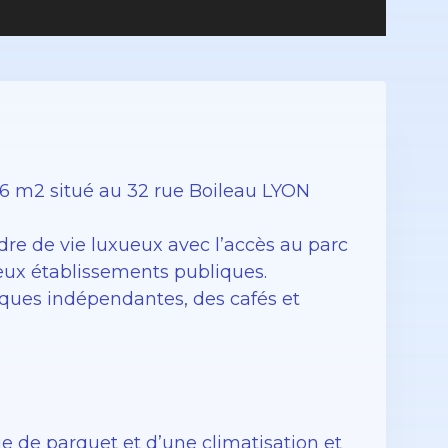
 m2 situé au 32 rue Boileau LYON
adre de vie luxueux avec l’accès au parc
ieux établissements publiques.
iques indépendantes, des cafés et
e de parquet et d’une climatisation et