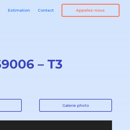
Appelez-nous
n
Estimation
Contact
69006 – T3
Galerie photo