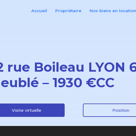
Accueil
Propriétaire
Nos biens en locatio
2 rue Boileau LYON 
eublé – 1930 €CC
Visite virtuelle
Position