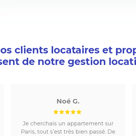
s clients locataires et pro
sent de notre gestion locat
Julie B.
Une super agence immobilière,
très professionnels, sans oublier le