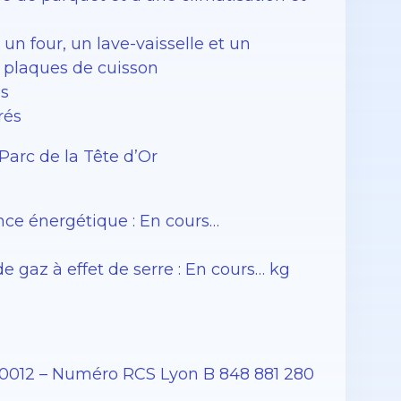
n four, un lave-vaisselle et un
s plaques de cuisson
s
rés
Parc de la Tête d’Or
ce énergétique : En cours…
gaz à effet de serre : En cours… kg
00012 – Numéro RCS Lyon B 848 881 280