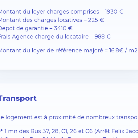
Montant du loyer charges comprises – 1930 €
Montant des charges locatives – 225 €
Depot de garantie – 3410 €
Frais Agence charge du locataire – 988 €
Montant du loyer de référence majoré = 16.8€ / m2
Transport
Le logement est à proximité de nombreux transpor
📍 1 mn des Bus 37, 28, C1, 26 et C6 (Arrêt Felix Jac