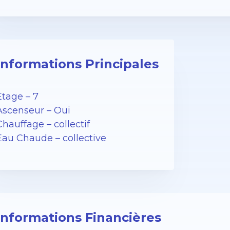
Informations Principales
Etage – 7
Ascenseur – Oui
Chauffage – collectif
Eau Chaude – collective
Informations Financières