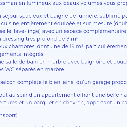
ssmanien lumineux aux beaux volumes vous prop
n séjour spacieux et baigné de lumière, sublimé pa
 cuisine entièrement équipée et sur mesure (double
selle, lave-linge) avec un espace complémentaire p
n dressing très profond de 9 m²
eux chambres, dont une de 19 m², particulièremen
gements intégrés
ne salle de bain en marbre avec baignoire et do
es WC séparés en marbre
balcon complète le bien, ainsi qu’un garage propo
tout au sein d’un appartement offrant une belle h
ertures et un parquet en chevron, apportant un ca
nsport]