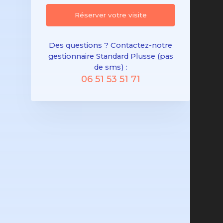
Réserver votre visite
Des questions ? Contactez-notre
gestionnaire Standard Plusse (pas
de sms) :
06 51 53 51 71