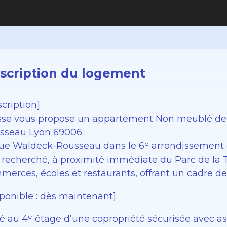
scription du logement
cription]
sse vous propose un appartement Non meublé de 
sseau Lyon 69006.
rue Waldeck-Rousseau dans le 6ᵉ arrondissement
s recherché, à proximité immédiate du Parc de la
erces, écoles et restaurants, offrant un cadre de v
sponible : dès maintenant]
ué au 4ᵉ étage d’une copropriété sécurisée avec 