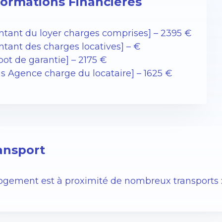
formations Financières
ntant du loyer charges comprises] – 2395 €
ntant des charges locatives] – €
ot de garantie] – 2175 €
is Agence charge du locataire] – 1625 €
ansport
logement est à proximité de nombreux transports 