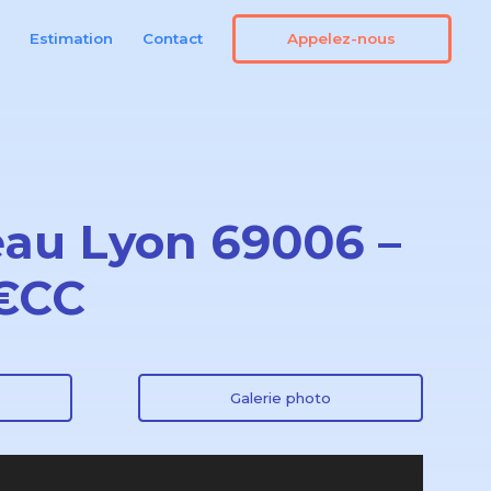
Appelez-nous
n
Estimation
Contact
au Lyon 69006 –
 €CC
Galerie photo