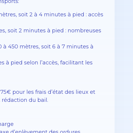
sports:
ètres, soit 2 à 4 minutes à pied : accès
res, soit 2 minutes à pied : nombreuses
à 450 mètres, soit 6 à 7 minutes à
 à pied selon l’accès, facilitant les
5€ pour les frais d’état des lieux et
t rédaction du bail.
charge
Taxe d’enlèvement des ordures