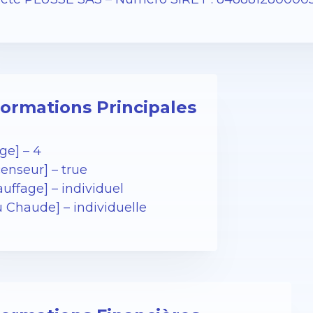
formations Principales
ge] – 4
enseur] – true
uffage] – individuel
u Chaude] – individuelle