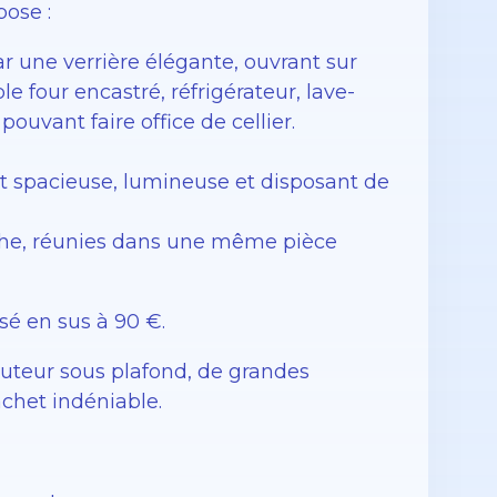
ose :
r une verrière élégante, ouvrant sur
 four encastré, réfrigérateur, lave-
ouvant faire office de cellier.
t spacieuse, lumineuse et disposant de
uche, réunies dans une même pièce
sé en sus à 90 €.
auteur sous plafond, de grandes
chet indéniable.