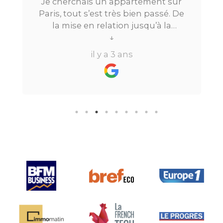
Je cherchais un appartement sur
Paris, tout s’est très bien passé. De
la mise en relation jusqu’à la
location. Le digital qui fait gagner
↓
beaucoup de temps ne fait pas
il y a 3 ans
perdre l’aspect humain ce qui est
vraiment bien ! Je recommande
fortement.