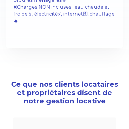
ordures ménagères🗑️
❌Charges NON incluses : eau chaude et
froide💧, électricité⚡️, internet🛜, chauffage
🔥
Ce que nos clients locataires
et propriétaires disent de
notre gestion locative