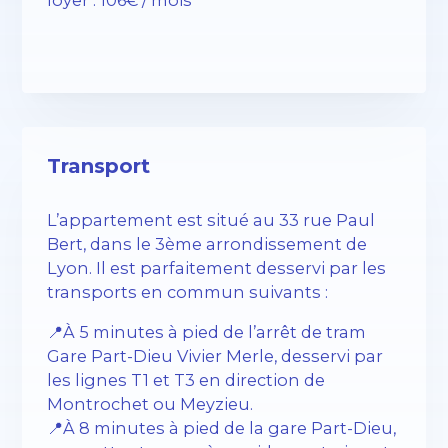
loyer : 106€ / mois
Transport
L’appartement est situé au 33 rue Paul
Bert, dans le 3ème arrondissement de
Lyon. Il est parfaitement desservi par les
transports en commun suivants :
📍À 5 minutes à pied de l’arrêt de tram
Gare Part-Dieu Vivier Merle, desservi par
les lignes T1 et T3 en direction de
Montrochet ou Meyzieu.
📍À 8 minutes à pied de la gare Part-Dieu,