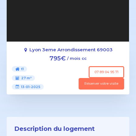
Lyon 3eme Arrondissement 69003
795€
/ mois cc
t1
07 89 04 95 71
27 m²
Réserver votre visite
13-01-2025
Description du logement