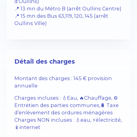
d’Oullins)
📍 13 mn du Métro B (arrêt Oullins Centre)
📍 15 mn des Bus 63,119, 120, 145 (arrêt
Oullins Ville)
Détail des charges
Montant des charges : 145 € provision
annuelle
Charges incluses : 💧Eau, 🔥Chauffage, ⚙️
Entretien des parties communes,🔋 Taxe
d’enlèvement des ordures ménagères
Charges NON incluses : 💧eau, ⚡️électricité,
📱internet