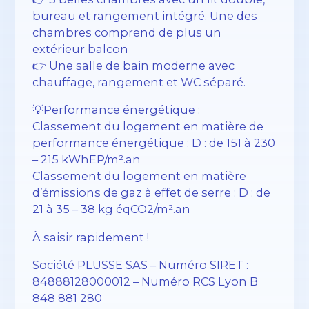
bureau et rangement intégré. Une des
chambres comprend de plus un
extérieur balcon
👉 Une salle de bain moderne avec
chauffage, rangement et WC séparé.
💡Performance énergétique :
Classement du logement en matière de
performance énergétique : D : de 151 à 230
– 215 kWhEP/m².an
Classement du logement en matière
d’émissions de gaz à effet de serre : D : de
21 à 35 – 38 kg éqCO2/m².an
À saisir rapidement !
Société PLUSSE SAS – ​​Numéro SIRET :
84888128000012 – Numéro RCS Lyon B
848 881 280