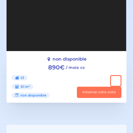
non disponible
890€
/ mois cc
t3
61 m²
Réserver votre visite
non disponible