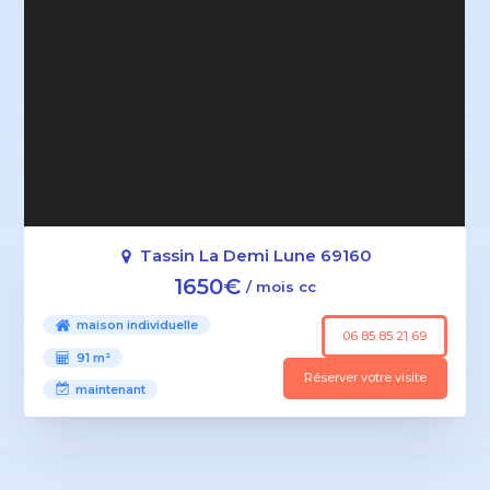
Tassin La Demi Lune 69160
1650€
/ mois cc
maison individuelle
06 85 85 21 69
91 m²
Réserver votre visite
maintenant