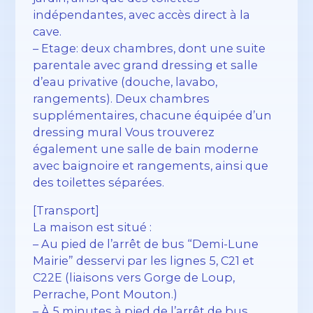
indépendantes, avec accès direct à la
cave.
– Etage: deux chambres, dont une suite
parentale avec grand dressing et salle
d’eau privative (douche, lavabo,
rangements). Deux chambres
supplémentaires, chacune équipée d’un
dressing mural Vous trouverez
également une salle de bain moderne
avec baignoire et rangements, ainsi que
des toilettes séparées.
[Transport]
La maison est situé :
– Au pied de l’arrêt de bus “Demi-Lune
Mairie” desservi par les lignes 5, C21 et
C22E (liaisons vers Gorge de Loup,
Perrache, Pont Mouton.)
– À 5 minutes à pied de l’arrêt de bus