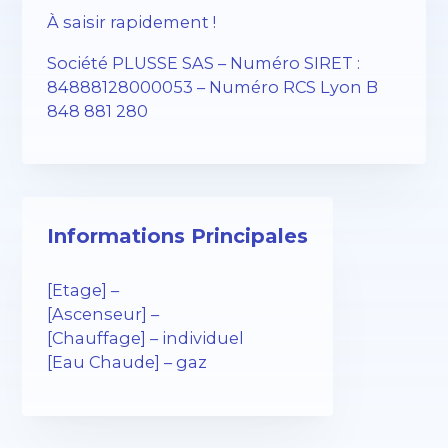
À saisir rapidement !
Société PLUSSE SAS – ​​Numéro SIRET :
84888128000053 – Numéro RCS Lyon B
848 881 280
Informations Principales
[Etage] –
[Ascenseur] –
[Chauffage] – individuel
[Eau Chaude] – gaz