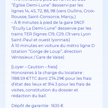
“Église Demi-Lune” desservi par les
lignes 14, 45, 72, 86, 98 (vers Oullins, Croix-
Rousse, Saint-Consorce, Marcy,.)
– À 8 minutes à pied de la gare SNCF
“Écully La Demi-Lune” desservie par les
trains TER (lignes C19, C29, C9 vers Lyon
Saint-Paul et ouest lyonnais)
À 10 minutes en voiture du métro ligne D
(station “Gorge de Loup”, direction
Vénissieux / Gare de Vaise)
[Loyer – Caution – frais]
Honoraires à la charge du locataire :
1188.59 €TTC dont 274.29€ pour les frais
d’état des lieux et 914.3 pour les frais de
visites, constitution du dossier et
rédaction du bail.
Dépôt de garantie : 1635 €