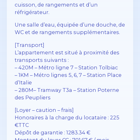
cuisson, de rangements et d’un
réfrigérateur.
Une salle d’eau, équipée d’une douche, de
WC et de rangements supplémentaires.
[Transport]
L’appartement est situé à proximité des
transports suivants :
– 420M – Métro ligne 7 – Station Tolbiac
– 1KM – Métro lignes 5, 6, 7 – Station Place
d’Italie
– 280M– Tramway T3a – Station Poterne
des Peupliers
[Loyer – caution – frais]
Honoraires à la charge du locataire : 225
€TTC
Dépôt de garantie : 1283.34 €
Montant du loyer CC : 701.67 € / mois