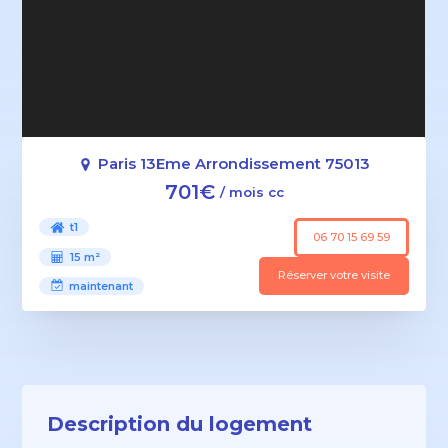
Paris 13Eme Arrondissement 75013
701€
/ mois cc
t1
06 70 15 69 59
15 m²
Réserver votre visite
maintenant
Description du logement