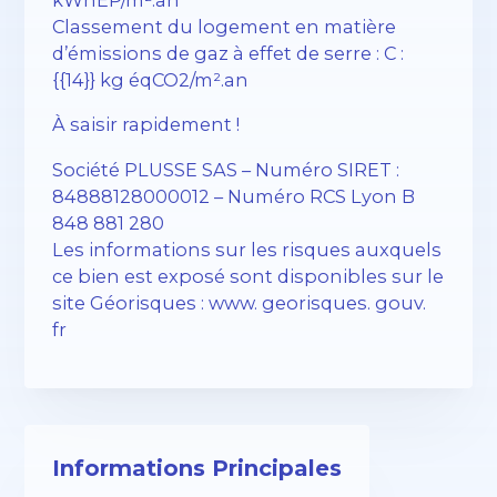
kWhEP/m².an
Classement du logement en matière
d’émissions de gaz à effet de serre : C :
{{14}} kg éqCO2/m².an
À saisir rapidement !
Société PLUSSE SAS – ​​Numéro SIRET :
84888128000012 – Numéro RCS Lyon B
848 881 280
Les informations sur les risques auxquels
ce bien est exposé sont disponibles sur le
site Géorisques : www. georisques. gouv.
fr
Informations Principales