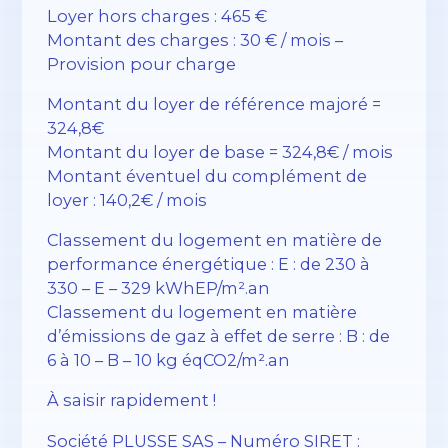
Loyer hors charges : 465 €
Montant des charges : 30 € / mois –
Provision pour charge
Montant du loyer de référence majoré =
324,8€
Montant du loyer de base = 324,8€ / mois
Montant éventuel du complément de
loyer : 140,2€ / mois
Classement du logement en matière de
performance énergétique : E : de 230 à
330 – E – 329 kWhEP/m².an
Classement du logement en matière
d’émissions de gaz à effet de serre : B : de
6 à 10 – B – 10 kg éqCO2/m².an
À saisir rapidement !
Société PLUSSE SAS – ​​Numéro SIRET :