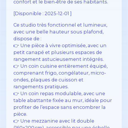
confort et le bien‑être de ses habitants.
[Disponible : 2025-12-01 ]
Ce studio très fonctionnel et lumineux,
avec une belle hauteur sous plafond,
dispose de :
👉 Une pièce à vivre optimisée, avec un
petit canapé et plusieurs espaces de
rangement astucieusement intégrés.
👉 Un coin cuisine entièrement équipé,
comprenant frigo, congélateur, micro-
ondes, plaques de cuisson et
rangements pratiques.
👉 Un coin repas modulable, avec une
table abattante fixée au mur, idéale pour
profiter de l’espace sans encombrer la
pièce.
👉 Une mezzanine avec lit double
(160×200 cm), accessible par une échelle,