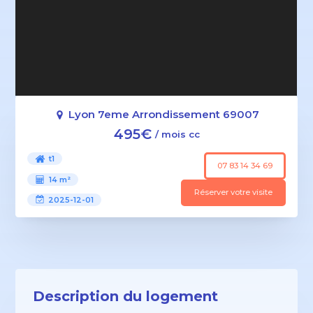
Lyon 7eme Arrondissement 69007
495€
/ mois cc
t1
07 83 14 34 69
14 m²
Réserver votre visite
2025-12-01
Description du logement