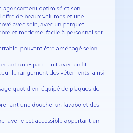
on agencement optimisé et son
il offre de beaux volumes et une
nové avec soin, avec un parquet
obre et moderne, facile à personnaliser.
fortable, pouvant être aménagé selon
enant un espace nuit avec un lit
 pour le rangement des vêtements, ainsi
usage quotidien, équipé de plaques de
prenant une douche, un lavabo et des
e laverie est accessible apportant un