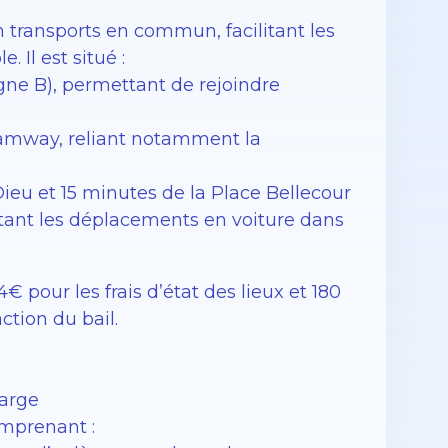
 transports en commun, facilitant les
Il est situé :
igne B), permettant de rejoindre
tramway, reliant notamment la
Dieu et 15 minutes de la Place Bellecour
litant les déplacements en voiture dans
 pour les frais d’état des lieux et 180
action du bail.
harge
omprenant :