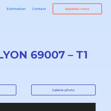
Appelez-nous
n
Estimation
Contact
LYON 69007 – T1
Galerie photo