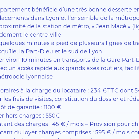
ppartement bénéficie d’une très bonne desserte en
acements dans Lyon et l’ensemble de la métropole. 
proximité de la station de métro, « Jean Macé » (l
dement le centre-ville
 quelques minutes à pied de plusieurs lignes de 
qu’île, la Part-Dieu et le sud de Lyon
environ 10 minutes en transports de la Gare Part-
ec un accès rapide aux grands axes routiers, faci
métropole lyonnaise
raires à la charge du locataire : 234 €TTC dont 54€
 les frais de visites, constitution du dossier et réd
t de garantie : 1100 €
er hors charges : 550€
tant des charges : 45 € / mois – Provision pour c
tant du loyer charges comprises : 595 € / mois c