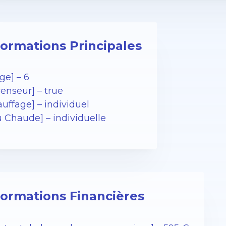
formations Principales
ge] – 6
enseur] – true
uffage] – individuel
u Chaude] – individuelle
formations Financières