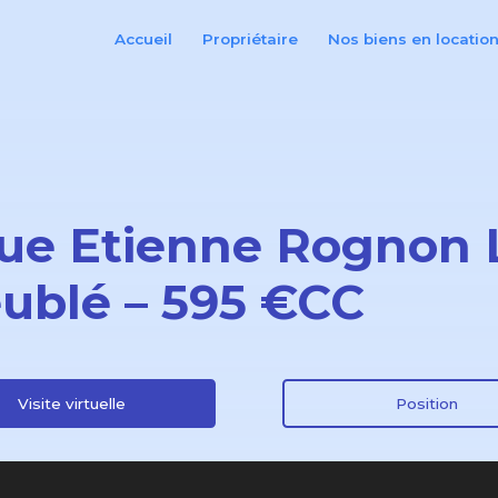
Accueil
Propriétaire
Nos biens en locatio
rue Etienne Rognon 
ublé – 595 €CC
Visite virtuelle
Position