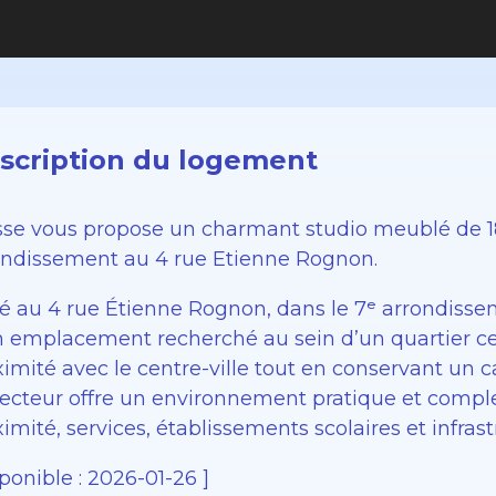
scription du logement
sse vous propose un charmant studio meublé de 1
ondissement au 4 rue Etienne Rognon.
ué au 4 rue Étienne Rognon, dans le 7ᵉ arrondisse
n emplacement recherché au sein d’un quartier ce
imité avec le centre-ville tout en conservant un c
secteur offre un environnement pratique et com
imité, services, établissements scolaires et infras
ponible : 2026-01-26 ]