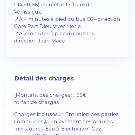
C14,S11, 66) du métro D (Gare de
Vénissieux)
📍À 4 minutes à pied du bus C6 – direction
Gare Part Dieu Viver Merle
📍À 2 minutes à pied du bus C14 –
direction Jean Macé
Détail des charges
[Montant des charges] : 55€
forfait de charges
Charges incluses ✅: Entretien des parties
communes🧹, Enlèvement des ordures
ménagères, Eau💧,Electricité⚡️, Gaz,