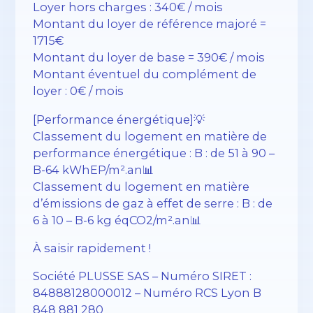
Loyer hors charges : 340€ / mois
Montant du loyer de référence majoré =
1715€
Montant du loyer de base = 390€ / mois
Montant éventuel du complément de
loyer : 0€ / mois
[Performance énergétique]💡
Classement du logement en matière de
performance énergétique : B : de 51 à 90 –
B-64 kWhEP/m².an📊
Classement du logement en matière
d’émissions de gaz à effet de serre : B : de
6 à 10 – B-6 kg éqCO2/m².an📊
À saisir rapidement !
Société PLUSSE SAS – ​​Numéro SIRET :
84888128000012 – Numéro RCS Lyon B
848 881 280