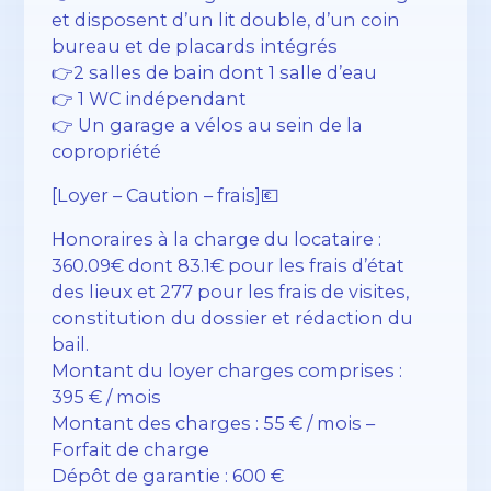
et disposent d’un lit double, d’un coin
bureau et de placards intégrés
👉2 salles de bain dont 1 salle d’eau
👉 1 WC indépendant
👉 Un garage a vélos au sein de la
copropriété
[Loyer – Caution – frais]💶
Honoraires à la charge du locataire :
360.09€ dont 83.1€ pour les frais d’état
des lieux et 277 pour les frais de visites,
constitution du dossier et rédaction du
bail.
Montant du loyer charges comprises :
395 € / mois
Montant des charges : 55 € / mois –
Forfait de charge
Dépôt de garantie : 600 €