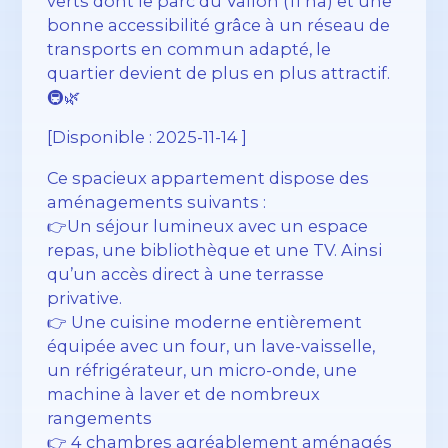
verts dont le parc du Vallon (11 ha) et une
bonne accessibilité grâce à un réseau de
transports en commun adapté, le
quartier devient de plus en plus attractif.
🚇🌿
[Disponible : 2025-11-14 ]
Ce spacieux appartement dispose des
aménagements suivants :
👉Un séjour lumineux avec un espace
repas, une bibliothèque et une TV. Ainsi
qu’un accès direct à une terrasse
privative.
👉 Une cuisine moderne entièrement
équipée avec un four, un lave-vaisselle,
un réfrigérateur, un micro-onde, une
machine à laver et de nombreux
rangements
👉 4 chambres agréablement aménagés