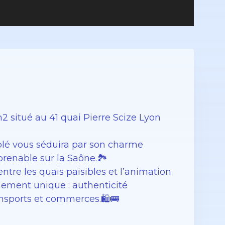
situé au 41 quai Pierre Scize Lyon
lé vous séduira par son charme
enable sur la Saône.🏞️
ntre les quais paisibles et l’animation
nement unique : authenticité
nsports et commerces.🛍️🚌