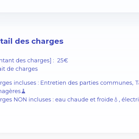
tail des charges
ntant des charges] : 25€
ait de charges
rges incluses : Entretien des parties communes, 
agères🧹
ges NON incluses : eau chaude et froide💧, électric