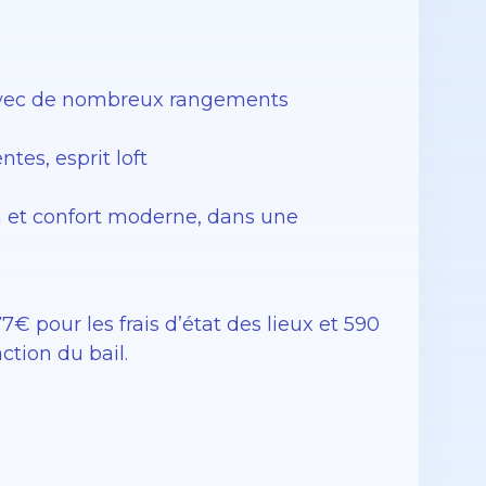
 avec de nombreux rangements
es, esprit loft
n et confort moderne, dans une
€ pour les frais d’état des lieux et 590
action du bail.