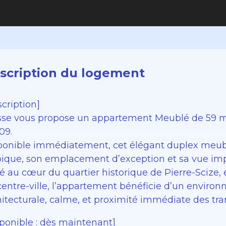
scription du logement
cription]
sse vous propose un appartement Meublé de 59 m2 
09.
ponible immédiatement, cet élégant duplex meub
pique, son emplacement d’exception et sa vue impr
é au cœur du quartier historique de Pierre-Scize, e
centre-ville, l’appartement bénéficie d’un environ
hitecturale, calme, et proximité immédiate des tra
sponible : dès maintenant]