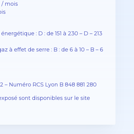
 / mois
is
rgétique : D : de 151 à 230 – D – 213
 effet de serre : B : de 6 à 10 – B – 6
12 – Numéro RCS Lyon B 848 881 280
exposé sont disponibles sur le site