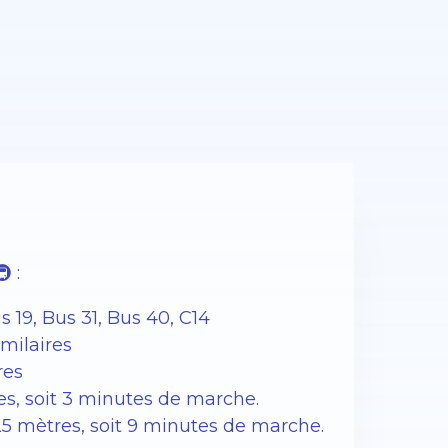
 :
 19, Bus 31, Bus 40, C14
imilaires
res
es, soit 3 minutes de marche.
25 mètres, soit 9 minutes de marche.