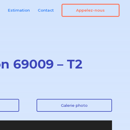
Appelez-nous
n
Estimation
Contact
on 69009 – T2
Galerie photo