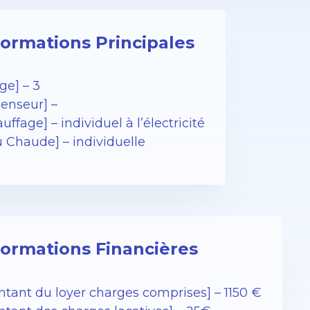
formations Principales
ge] – 3
censeur] –
uffage] – individuel à l’électricité
u Chaude] – individuelle
formations Financières
ntant du loyer charges comprises] – 1150 €