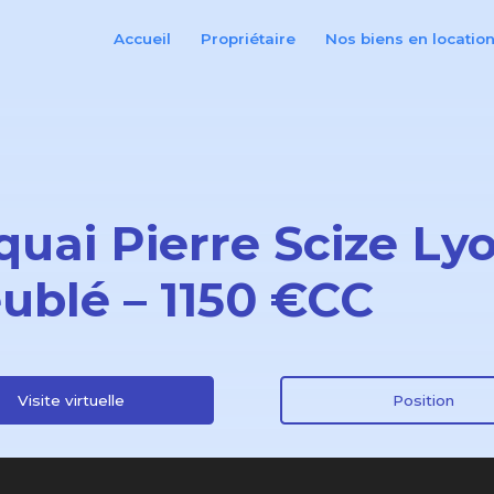
Accueil
Propriétaire
Nos biens en locatio
 quai Pierre Scize Ly
ublé – 1150 €CC
Visite virtuelle
Position