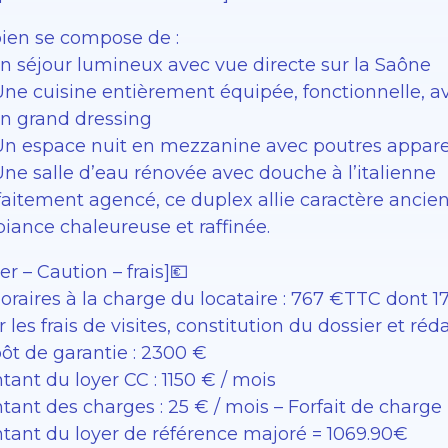
bien se compose de :
n séjour lumineux avec vue directe sur la Saône
Une cuisine entièrement équipée, fonctionnelle,
n grand dressing
Un espace nuit en mezzanine avec poutres apparent
Une salle d’eau rénovée avec douche à l’italienne
faitement agencé, ce duplex allie caractère ancie
iance chaleureuse et raffinée.
er – Caution – frais]💶
raires à la charge du locataire : 767 €TTC dont 177
 les frais de visites, constitution du dossier et réd
ôt de garantie : 2300 €
ant du loyer CC : 1150 € / mois
tant des charges : 25 € / mois – Forfait de charge
tant du loyer de référence majoré = 1069.90€