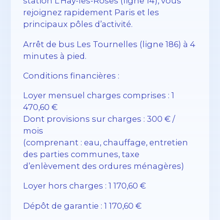
station L’Haÿ-les-Roses (ligne 14), vous
rejoignez rapidement Paris et les
principaux pôles d’activité.
Arrêt de bus Les Tournelles (ligne 186) à 4
minutes à pied.
Conditions financières :
Loyer mensuel charges comprises : 1
470,60 €
Dont provisions sur charges : 300 € /
mois
(comprenant : eau, chauffage, entretien
des parties communes, taxe
d’enlèvement des ordures ménagères)
Loyer hors charges : 1 170,60 €
Dépôt de garantie : 1 170,60 €