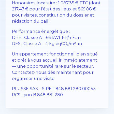
Honoraires locataire : 1 087,35 € TTC (dont
217,47 € pour l’état des lieux et 869,88 €
pour visites, constitution du dossier et
rédaction du bail)
Performance énergétique :
DPE : Classe A – 66 kWhEP/m².an
GES : Classe A – 4 kg éqCO₂/m².an
Un appartement fonctionnel, bien situé
et prêt à vous accueillir immédiatement
— une opportunité rare sur le secteur.
Contactez-nous dès maintenant pour
organiser une visite.
PLUSSE SAS – SIRET 848 881 280 00053 –
RCS Lyon B 848 881 280