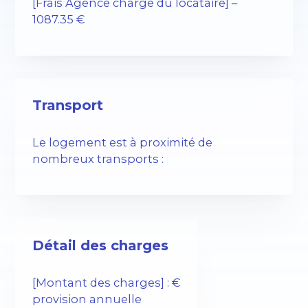
[Frais Agence charge du locataire] –
1087.35 €
Transport
Le logement est à proximité de
nombreux transports :
Détail des charges
[Montant des charges] : €
provision annuelle