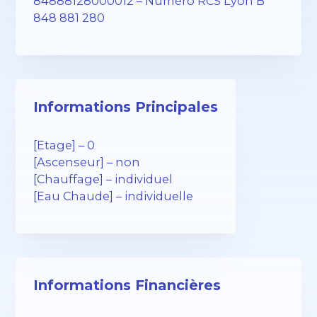
84888128000012 – Numéro RCS Lyon B
848 881 280
Informations Principales
[Etage] – 0
[Ascenseur] – non
[Chauffage] – individuel
[Eau Chaude] – individuelle
Informations Financières