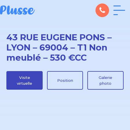
43 RUE EUGENE PONS –
LYON – 69004 – T1 Non
meublé – 530 €CC
Visite
Galerie
Position
virtuelle
photo