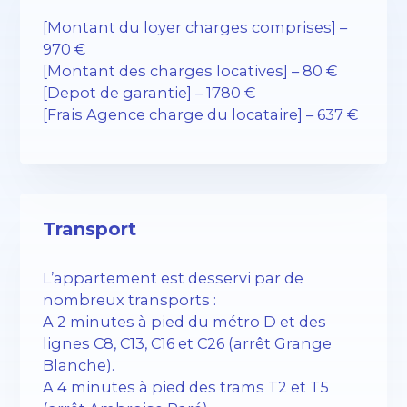
[Montant du loyer charges comprises] –
970 €
[Montant des charges locatives] – 80 €
[Depot de garantie] – 1780 €
[Frais Agence charge du locataire] – 637 €
Transport
L’appartement est desservi par de
nombreux transports :
A 2 minutes à pied du métro D et des
lignes C8, C13, C16 et C26 (arrêt Grange
Blanche).
A 4 minutes à pied des trams T2 et T5