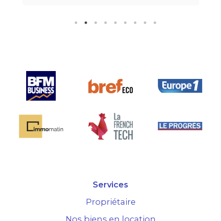
"all inclusive" sans honoraire
supplémentaire est très bien
pensée et surtout la seule sur le
marché.
Services
Propriétaire
Nos biens en location