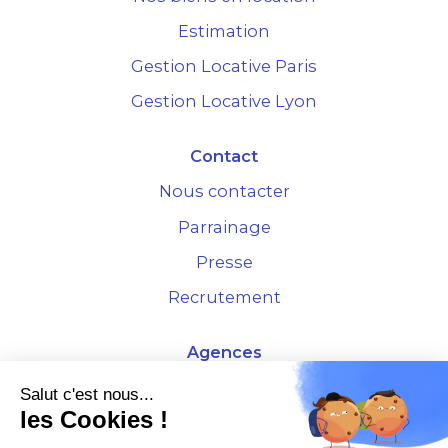
Estimation
Gestion Locative Paris
Gestion Locative Lyon
Contact
Nous contacter
Parrainage
Presse
Recrutement
Agences
4 Rue de la Bourse - 69001 Lyon
Salut c'est nous...
les Cookies !
10 rue d'Austerlitz - 75012 Paris