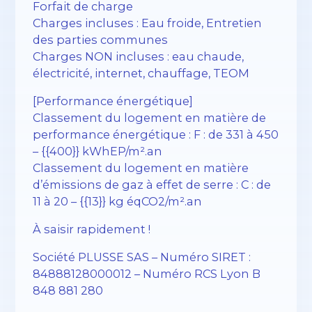
Forfait de charge
Charges incluses : Eau froide, Entretien
des parties communes
Charges NON incluses : eau chaude,
électricité, internet, chauffage, TEOM
[Performance énergétique]
Classement du logement en matière de
performance énergétique : F : de 331 à 450
– {{400}} kWhEP/m².an
Classement du logement en matière
d’émissions de gaz à effet de serre : C : de
11 à 20 – {{13}} kg éqCO2/m².an
À saisir rapidement !
Société PLUSSE SAS – ​​Numéro SIRET :
84888128000012 – Numéro RCS Lyon B
848 881 280