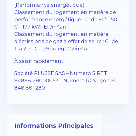
[Performance énergétique]
Classement du logement en matière de
performance énergétique : C : de 91 à 150 –
C – 177 kWhEP/m².an
Classement du logement en matière
d’émissions de gaz à effet de serre : C : de
11 à 20 – C – 29 kg éqCO2/m².an
À saisir rapidement !
Société PLUSSE SAS – ​​Numéro SIRET :
84888128000053 – Numéro RCS Lyon B
848 881 280
Informations Principales