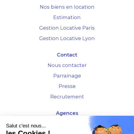
Nos biens en location
Estimation
Gestion Locative Paris
Gestion Locative Lyon
Contact
Nous contacter
Parrainage
Presse
Recrutement
Agences
4 Rue de la Bourse - 69001 Lyon
Salut c'est nous...
les Cookies !
10 rue d'Austerlitz - 75012 Paris