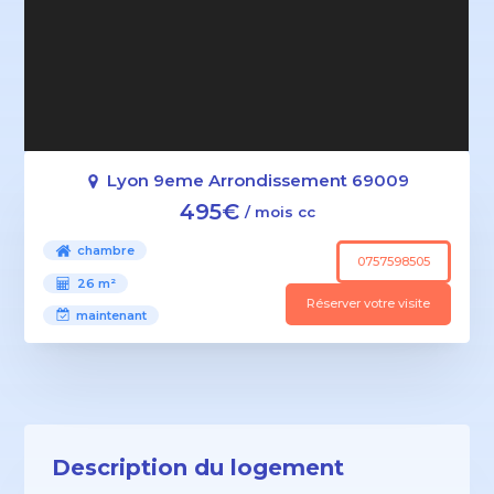
Lyon 9eme Arrondissement 69009
495€
/ mois cc
chambre
0757598505
26 m²
Réserver votre visite
maintenant
Description du logement