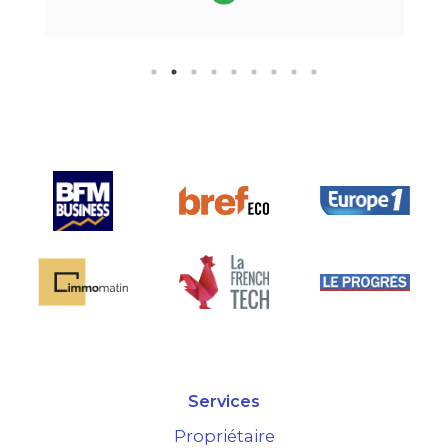
téléphone.Pour finir, leur formule
"all inclusive" sans honoraire
supplémentaire est très bien
pensée et surtout la seule sur le
marché.
Services
Propriétaire