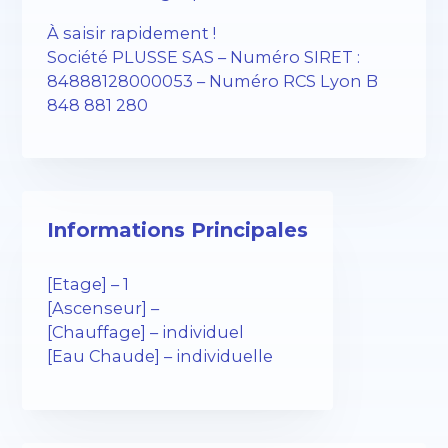
À saisir rapidement !
Société PLUSSE SAS – ​​Numéro SIRET :
84888128000053 – Numéro RCS Lyon B
848 881 280
Informations Principales
[Etage] – 1
[Ascenseur] –
[Chauffage] – individuel
[Eau Chaude] – individuelle