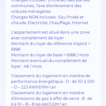
communes, Taxe d’enlèvement des
ordures ménagères
Charges NON incluses : Eau froide et
chaude, Electricité, Chauffage, Internet
L’appartement est situé dans une zone
avec complément de loyer :
Montant du loyer de référence majoré =
696€
Montant du loyer de base = 696€ / mois
Montant éventuel du complément de
loyer : 4€ / mois
Classement du logement en matière de
performance énergétique : D : de 151 à 230
– D – 223 kWhEP/m².an
Classement du logement en matière
d’émissions de gaz à effet de serre : B : de
6 à 10 – B – 8 kg éqCO2/m².an