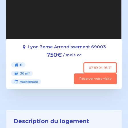
Lyon 3eme Arrondissement 69003
750€
/ mois cc
t1
07 89 04 95 71
30 m²
Réserver votre visite
maintenant
Description du logement