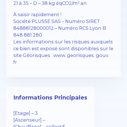
21 à 35 – D – 38 kg éqCO2/m².an
À saisir rapidement !
Société PLUSSE SAS – ​​Numéro SIRET :
84888128000012 – Numéro RCS Lyon B
848 881 280
Les informations sur les risques auxquels
ce bien est exposé sont disponibles sur le
site Géorisques : www. georisques. gouv.
fr
Informations Principales
[Etage] – 3
[Ascenseur] –
[Chauffage] – collectif