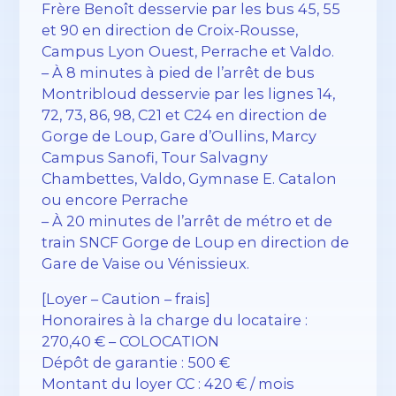
Frère Benoît desservie par les bus 45, 55
et 90 en direction de Croix-Rousse,
Campus Lyon Ouest, Perrache et Valdo.
– À 8 minutes à pied de l’arrêt de bus
Montribloud desservie par les lignes 14,
72, 73, 86, 98, C21 et C24 en direction de
Gorge de Loup, Gare d’Oullins, Marcy
Campus Sanofi, Tour Salvagny
Chambettes, Valdo, Gymnase E. Catalon
ou encore Perrache
– À 20 minutes de l’arrêt de métro et de
train SNCF Gorge de Loup en direction de
Gare de Vaise ou Vénissieux.
[Loyer – Caution – frais]
Honoraires à la charge du locataire :
270,40 € – COLOCATION
Dépôt de garantie : 500 €
Montant du loyer CC : 420 € / mois