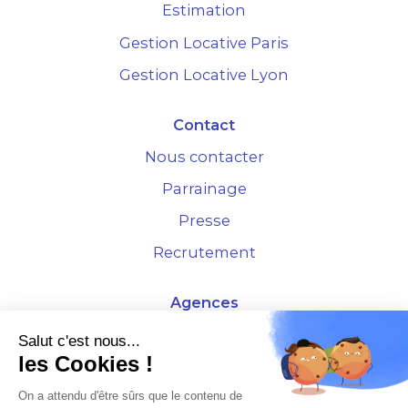
Estimation
Gestion Locative Paris
Gestion Locative Lyon
Contact
Nous contacter
Parrainage
Presse
Recrutement
Agences
4 Rue de la Bourse - 69001 Lyon
Salut c'est nous...
les Cookies !
10 rue d'Austerlitz - 75012 Paris
On a attendu d'être sûrs que le contenu de