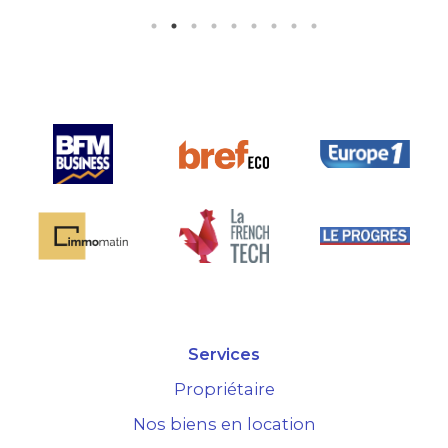
supplémentaire est très bien
pensée et surtout la seule sur le
marché.
Services
Propriétaire
Nos biens en location