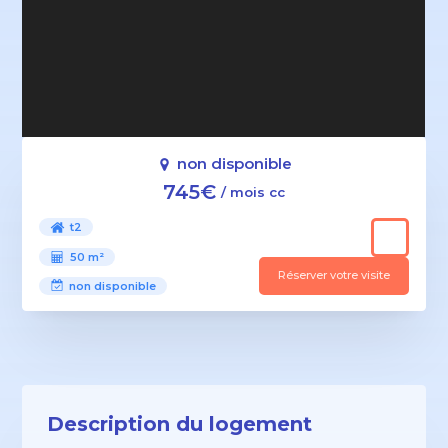
non disponible
745€
/ mois cc
t2
50 m²
Réserver votre visite
non disponible
Description du logement