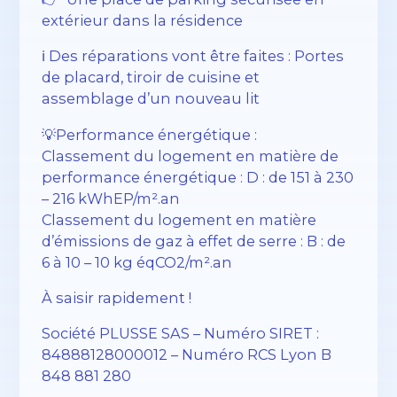
extérieur dans la résidence
ℹ️ Des réparations vont être faites : Portes
de placard, tiroir de cuisine et
assemblage d’un nouveau lit
💡Performance énergétique :
Classement du logement en matière de
performance énergétique : D : de 151 à 230
– 216 kWhEP/m².an
Classement du logement en matière
d’émissions de gaz à effet de serre : B : de
6 à 10 – 10 kg éqCO2/m².an
À saisir rapidement !
Société PLUSSE SAS – ​​Numéro SIRET :
84888128000012 – Numéro RCS Lyon B
848 881 280