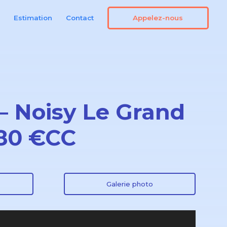
Appelez-nous
n
Estimation
Contact
– Noisy Le Grand
680 €CC
Galerie photo