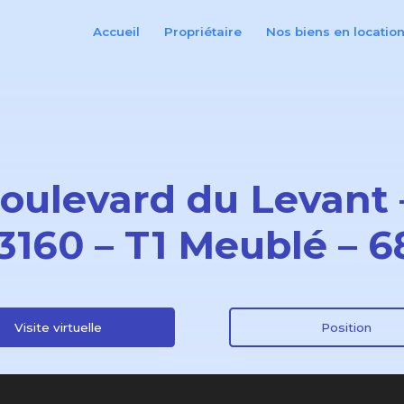
Accueil
Propriétaire
Nos biens en locatio
boulevard du Levant 
93160 – T1 Meublé – 
Visite virtuelle
Position