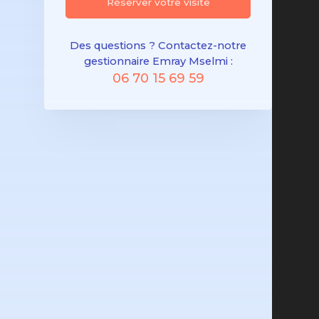
Réserver votre visite
Des questions ? Contactez-notre
gestionnaire Emray Mselmi :
06 70 15 69 59