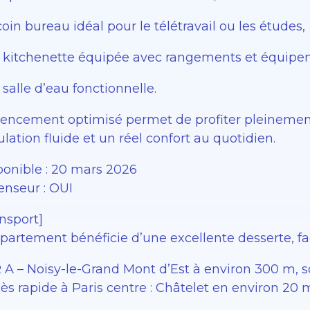
oin bureau idéal pour le télétravail ou les études,
 kitchenette équipée avec rangements et équipem
salle d’eau fonctionnelle.
gencement optimisé permet de profiter pleinemen
ulation fluide et un réel confort au quotidien.
ponible : 20 mars 2026
enseur : OUI
nsport]
partement bénéficie d’une excellente desserte, fa
 A – Noisy-le-Grand Mont d’Est à environ 300 m, s
ès rapide à Paris centre : Châtelet en environ 20 