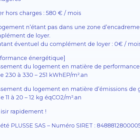
r hors charges : 580 € / mois
logement n’étant pas dans une zone d’encadrement 
plément de loyer.
tant éventuel du complément de loyer : 0€ / moi
rformance énergétique]
ssement du logement en matière de performance 
 de 230 à 330 – 251 kWhEP/m².an
ssement du logement en matière d’émissions de gaz
de 11 à 20 – 12 kg éqCO2/m².an
isir rapidement !
iété PLUSSE SAS – Numéro SIRET : 848881280000