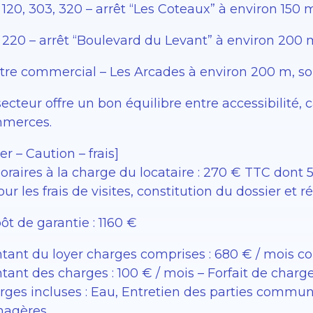
120, 303, 320 – arrêt “Les Coteaux” à environ 150 
 220 – arrêt “Boulevard du Levant” à environ 200 m
tre commercial – Les Arcades à environ 200 m, so
ecteur offre un bon équilibre entre accessibilité, 
merces.
er – Caution – frais]
raires à la charge du locataire : 270 € TTC dont 54
ur les frais de visites, constitution du dossier et r
t de garantie : 1160 €
tant du loyer charges comprises : 680 € / mois c
tant des charges : 100 € / mois – Forfait de charg
rges incluses : Eau, Entretien des parties commu
agères