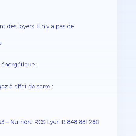
des loyers, il n’y a pas de
s
énergétique :
 à effet de serre :
53 – Numéro RCS Lyon B 848 881 280