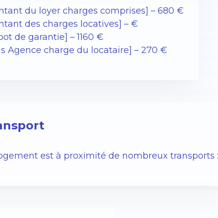
ntant du loyer charges comprises] – 680 €
ntant des charges locatives] – €
ot de garantie] – 1160 €
ais Agence charge du locataire] – 270 €
ansport
logement est à proximité de nombreux transports 