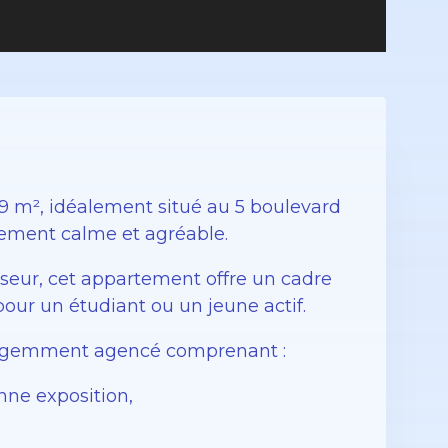
 m², idéalement situé au 5 boulevard
nement calme et agréable.
seur, cet appartement offre un cadre
our un étudiant ou un jeune actif.
elligemment agencé comprenant :
nne exposition,