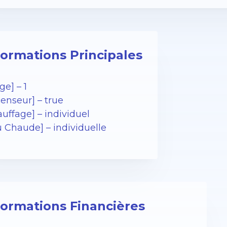
formations Principales
ge] – 1
enseur] – true
uffage] – individuel
u Chaude] – individuelle
formations Financières