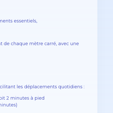
ents essentiels,
t de chaque mètre carré, avec une
cilitant les déplacements quotidiens :
oit 2 minutes à pied
minutes)