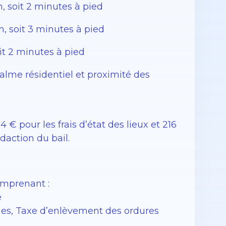
m, soit 2 minutes à pied
, soit 3 minutes à pied
it 2 minutes à pied
calme résidentiel et proximité des
 € pour les frais d’état des lieux et 216
édaction du bail.
omprenant :
e
nes, Taxe d’enlèvement des ordures