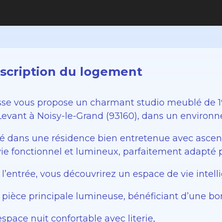
scription du logement
sse vous propose un charmant studio meublé de 19
Levant à Noisy-le-Grand (93160), dans un environ
ué dans une résidence bien entretenue avec ascen
vie fonctionnel et lumineux, parfaitement adapté p
 l’entrée, vous découvrirez un espace de vie int
 pièce principale lumineuse, bénéficiant d’une bo
space nuit confortable avec literie,