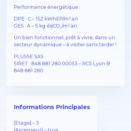
Performance énergétique :
DPE : C – 152 kWhEP/m².an
GES : A – 5 kg éqCO₂/m².an
Un bien fonctionnel, prêt à vivre, dans un
secteur dynamique – à visiter sans tarder !
PLUSSE SAS
SIRET : 848 881 280 00053 – RCS Lyon B
848 881 280
Informations Principales
[Etage] – 3
[Ascenseur] – true