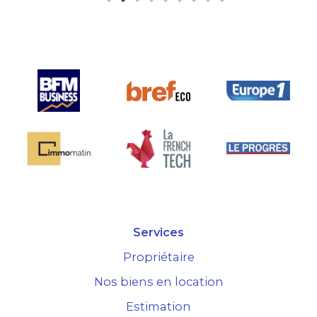
pensée et surtout la seule sur le
marché.
Services
Propriétaire
Nos biens en location
Estimation