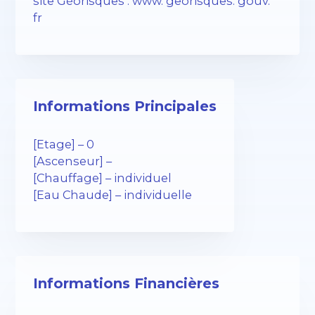
site Géorisques : www. georisques. gouv.
fr
Informations Principales
[Etage] – 0
[Ascenseur] –
[Chauffage] – individuel
[Eau Chaude] – individuelle
Informations Financières