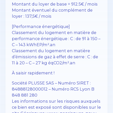
Montant du loyer de base = 912.5€ / mois
Montant éventuel du complément de
loyer : 137,5€ / mois
[Performance énergétique]
Classement du logement en matière de
performance énergétique : C : de 91 à 150 –
C – 143 kWhEP/m².an
Classement du logement en matière
d’émissions de gaz à effet de serre : C : de
11 à 20 – C – 27 kg éqCO2/m².an
À saisir rapidement !
Société PLUSSE SAS – ​​Numéro SIRET :
84888128000012 – Numéro RCS Lyon B
848 881 280
Les informations sur les risques auxquels
ce bien est exposé sont disponibles sur le