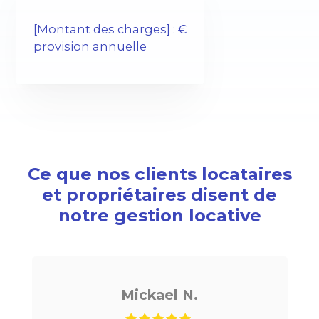
[Montant des charges] : €
provision annuelle
Ce que nos clients locataires
et propriétaires disent de
notre gestion locative
ickael N.
Noé G