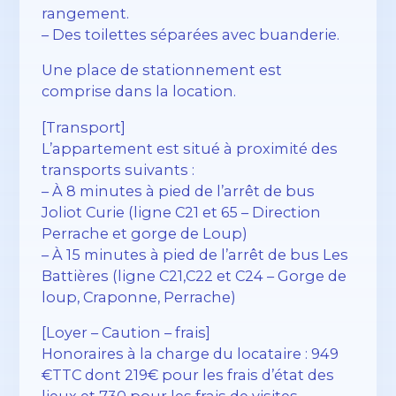
rangement.
– Des toilettes séparées avec buanderie.
Une place de stationnement est
comprise dans la location.
[Transport]
L’appartement est situé à proximité des
transports suivants :
– À 8 minutes à pied de l’arrêt de bus
Joliot Curie (ligne C21 et 65 – Direction
Perrache et gorge de Loup)
– À 15 minutes à pied de l’arrêt de bus Les
Battières (ligne C21,C22 et C24 – Gorge de
loup, Craponne, Perrache)
[Loyer – Caution – frais]
Honoraires à la charge du locataire : 949
€TTC dont 219€ pour les frais d’état des
lieux et 730 pour les frais de visites,